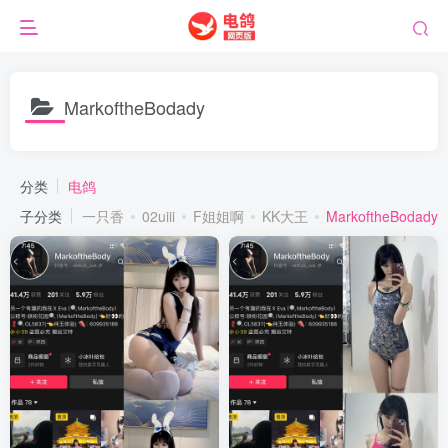
MarkoftheBodady
分类
电鸽
子分类
一只香
02uiii
F姐姐啊
KK大王
MarkoftheBodady