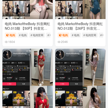
电鸽 MarkoftheBody 抖音网红
电鸽 MarkoftheBody 抖音网红
NO.013期 【50P】抖音完整
NO.012期 【26P】抖音完整
版合集
版合集
电鸽
# 电鸽
# 电鸽官网
# 电鸽app
电鸽
# 电鸽
# 电鸽官网
# 电鸽
1604
2046