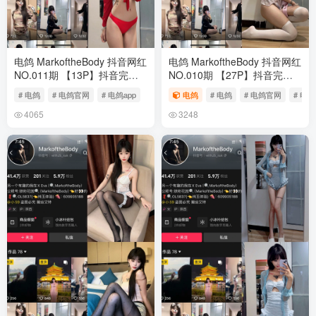
电鸽 MarkoftheBody 抖音网红
电鸽 MarkoftheBody 抖音网红
NO.011期 【13P】抖音完整
NO.010期 【27P】抖音完整
版合集
版合集
# 电鸽
# 电鸽官网
# 电鸽app
电鸽
# 电鸽
# 电鸽官网
# 电鸽
4065
3248