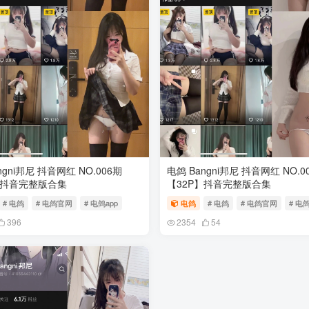
ngni邦尼 抖音网红 NO.006期
电鸽 Bangni邦尼 抖音网红 NO.0
】抖音完整版合集
【32P】抖音完整版合集
# 电鸽
# 电鸽官网
# 电鸽app
电鸽
# 电鸽
# 电鸽官网
# 电鸽
396
2354
54