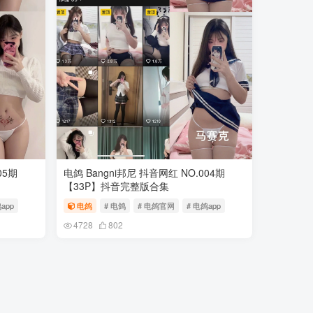
05期
电鸽 Bangni邦尼 抖音网红 NO.004期
【33P】抖音完整版合集
app
电鸽
# 电鸽
# 电鸽官网
# 电鸽app
4728
802