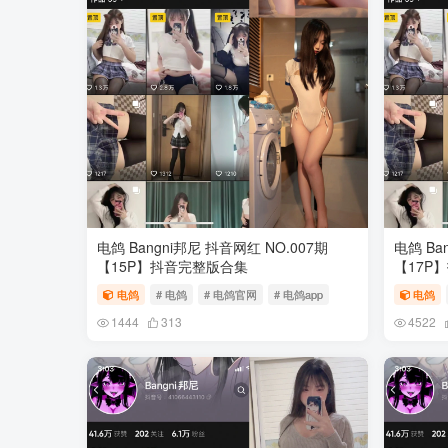
电鸽 Bangni邦尼 抖音网红 NO.007期
电鸽 Ba
【15P】抖音完整版合集
【17P
电鸽
# 电鸽
# 电鸽官网
# 电鸽app
电鸽
1444
313
4522