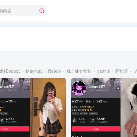
theBodady
Maymay
R9999
XLH健身女孩
yannis
阿拉蕾