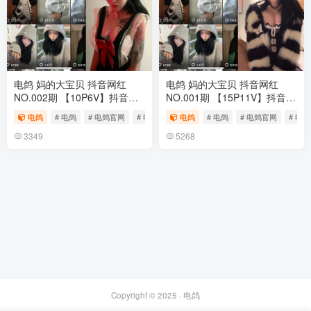
电鸽 妈的大宝贝 抖音网红
电鸽 妈的大宝贝 抖音网红
NO.002期 【10P6V】抖音完
NO.001期 【15P11V】抖音完
整版合集
整版合集
电鸽
# 电鸽
# 电鸽官网
# 电鸽app
电鸽
# 电鸽
# 电鸽官网
# 电鸽
3349
5268
Copyright © 2025 ·
电鸽