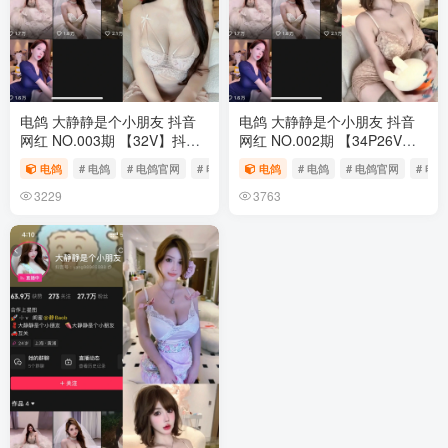
电鸽 大静静是个小朋友 抖音
电鸽 大静静是个小朋友 抖音
网红 NO.003期 【32V】抖音
网红 NO.002期 【34P26V】
完整版合集
抖音完整版合集
电鸽
# 电鸽
# 电鸽官网
# 电鸽app
电鸽
# 电鸽
# 电鸽官网
# 电鸽
3229
3763