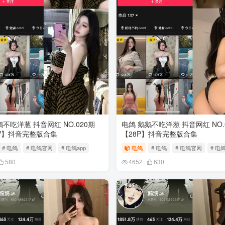
鹅不吃洋葱 抖音网红 NO.020期
电鸽 鹅鹅不吃洋葱 抖音网红 NO.
7V】抖音完整版合集
【28P】抖音完整版合集
# 电鸽
# 电鸽官网
# 电鸽app
电鸽
# 电鸽
# 电鸽官网
# 电鸽
580
4652
630