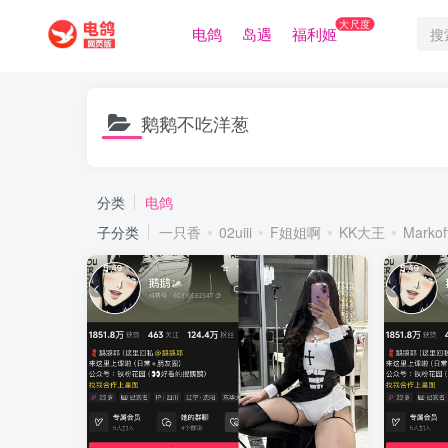
大尺度
电鸽
岛遇
福利姬
鹅鹅不吃洋葱
分类
电鸽
子分类
一只香
02uiii
F姐姐啊
KK大王
Markof