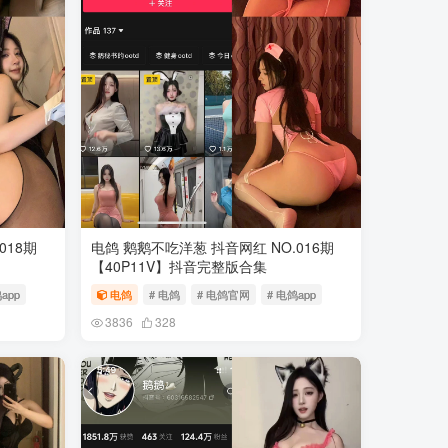
018期
电鸽 鹅鹅不吃洋葱 抖音网红 NO.016期
【40P11V】抖音完整版合集
app
电鸽
# 电鸽
# 电鸽官网
# 电鸽app
3836
328