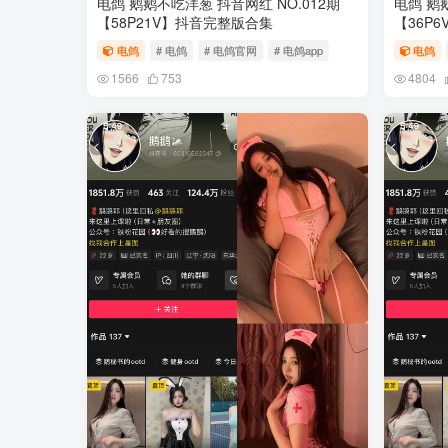
电鸽 鹅鹅不吃洋葱 抖音网红 NO.012期
电鸽 鹅
【58P21V】抖音完整版合集
【36P
电鸽
# 电鸽
# 电鸽官网
# 电鸽app
电鸽
1566
753
4804