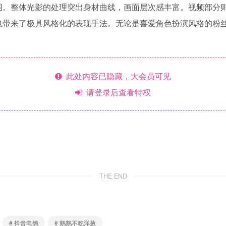
围。整体光影的处理突出身材曲线，画面层次感丰富。视频部分
也带来了极具风格化的表现手法。无论是喜爱角色扮演风格的粉
此处内容已隐藏，大会员可见
请登录后查看特权
THE END
# 抖音电鸽
# 鹅鹅不吃洋葱