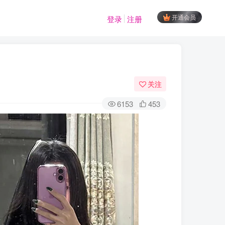
开通会员
登录
注册
关注
6153
453