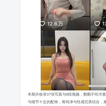
本期共收录37张写真与8段视频，鹅鹅不吃洋
与细节十足的配饰，将纯净与性感完美结合，