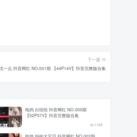
下一篇
沈一点 抖音网红 NO.001期 【44P14V】抖音完整版合集
电鸽 白恬恬 抖音网红 NO.005期
【52P37V】抖音完整版合集
1165
电鸽 妈的大宝贝 抖音网红 NO.002期