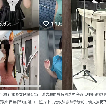
葱化身神秘修女风格登场，以大胆而独特的造型突破以往的视觉
展现出反差极强的魅力。照片中，她或静静坐于镜前，镜头捕捉