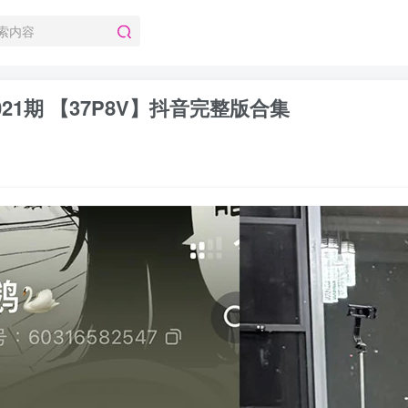
021期 【37P8V】抖音完整版合集