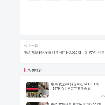
上一篇
电鸽 鹅鹅不吃洋葱 抖音网红 NO.020期 【31P7V】
相关推荐
电鸽 我是ou 抖音网红 NO.001期
【57P1V】抖音完整版合集
电鸽 莱昂纳盈 抖音网红 NO.001期