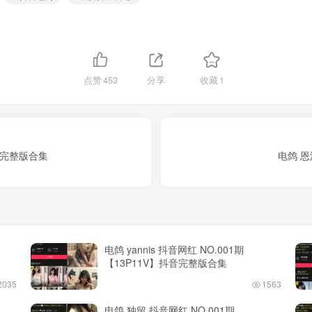
点赞
453
分享
收藏
1
抖音完整版合集
电鸽 恩
电鸽 yannis 抖音网红 NO.001期
【13P11V】抖音完整版合集
2035
1563
电鸽 独留 抖音网红 NO.001期