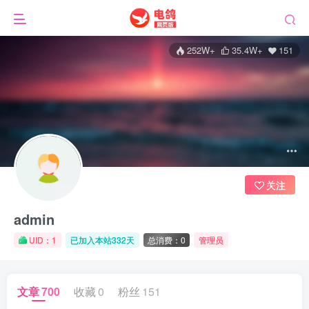
252W+
35.4W+
151
关注
admin
UID：1
已加入本站332天
总消费：0
管理员
文章
700
收藏
0
粉丝
151