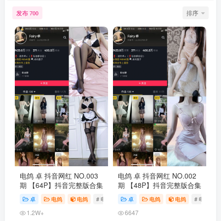
发布
排序
700
电鸽 卓 抖音网红 NO.003
电鸽 卓 抖音网红 NO.002
期 【64P】抖音完整版合集
期 【48P】抖音完整版合集
卓
电鸽
电鸽
# 电鸽
# 电鸽官网
卓
电鸽
# 电鸽app
电鸽
# 电鸽
1.2W+
6647