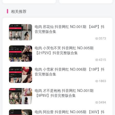
完整版合集
完整版合集
相关推荐
电鸽 邪花仙 抖音网红 NO.001期 【44P】抖
音完整版合集
3573
电鸽 小哭包不哭 抖音网红 NO.005期
【21P2V】抖音完整版合集
4315
电鸽 小雪家 抖音网红 NO.006期 【19P】抖
音完整版合集
1863
电鸽 才不是袍袍 抖音网红 NO.001期
【9P8V】抖音完整版合集
3494
电鸽 阿拉蕾 抖音网红 NO.005期 【30V】抖