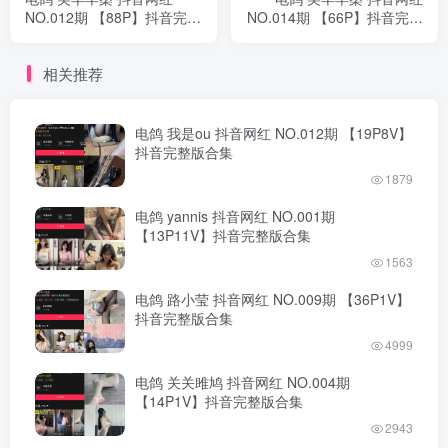
NO.012期 【88P】抖音完整
NO.014期 【66P】抖音完整
版合集
版合集
相关推荐
电鸽 我是ou 抖音网红 NO.012期 【19P8V】
抖音完整版合集
1879
电鸽 yannis 抖音网红 NO.001期
【13P11V】抖音完整版合集
1563
电鸽 路小莹 抖音网红 NO.009期 【36P1V】
抖音完整版合集
4999
电鸽 关关雎鸠 抖音网红 NO.004期
【14P1V】抖音完整版合集
2943