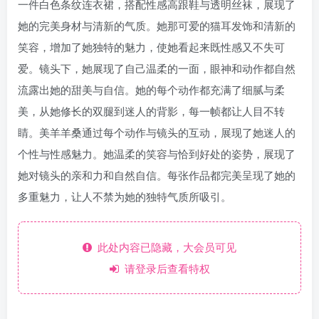
一件白色条纹连衣裙，搭配性感高跟鞋与透明丝袜，展现了
她的完美身材与清新的气质。她那可爱的猫耳发饰和清新的
笑容，增加了她独特的魅力，使她看起来既性感又不失可
爱。镜头下，她展现了自己温柔的一面，眼神和动作都自然
流露出她的甜美与自信。她的每个动作都充满了细腻与柔
美，从她修长的双腿到迷人的背影，每一帧都让人目不转
睛。美羊羊桑通过每个动作与镜头的互动，展现了她迷人的
个性与性感魅力。她温柔的笑容与恰到好处的姿势，展现了
她对镜头的亲和力和自然自信。每张作品都完美呈现了她的
多重魅力，让人不禁为她的独特气质所吸引。
此处内容已隐藏，大会员可见
请登录后查看特权