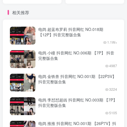
完整版合集
版合集
相关推荐
电鸽 超蓝布罗莉 抖音网红 NO.018期
【12P】抖音完整版合集
1.1W+
电鸽 小瞳 抖音网红 NO.006期 【7P】 抖音
完整版合集
4987
电鸽 金铁兽 抖音网红 NO.001期 【22P3V】
抖音完整版合集
3224
电鸽 李怼怼超凶 抖音网红 NO.003期 【7P】
抖音完整版合集
5105
电鸽 推推 抖音网红 NO.001期 【26P7V】抖