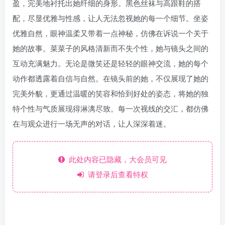
盈，完美地衬托出她纤细的身形。黑色丝袜与高跟鞋的搭
配，尽显优雅与性感，让人无法忽视她的每一个细节。坐姿
优雅自然，眼神温柔又带着一点神秘，仿佛在诉说一个关于
她的故事。菜菜子的风格清新而不失个性，她与镜头之间的
互动充满魅力。无论是微笑还是轻轻的眼神交流，她的每个
动作都透露着自信与自然。在镜头前的她，不仅展现了她的
完美外貌，更通过温暖的笑容和恰到好处的姿态，将她的独
特个性与气质展现得淋漓尽致。每一次视线的交汇，都仿佛
在与观众进行一场无声的对话，让人深深着迷。
此处内容已隐藏，大会员可见
请登录后查看特权