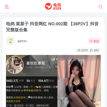
电鸽 菜菜子 抖音网红 NO.002期 【38P2V】抖音
完整版合集
admin
关注
2205
460