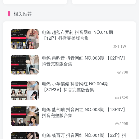
完整版合集
完整版合集
相关推荐
电鸽 超蓝布罗莉 抖音网红 NO.018期
【12P】抖音完整版合集
1.1W+
电鸽 冉昀昔 抖音网红 NO.003期 【62P4V】
抖音完整版合集
708
电鸽 小羊偏偏 抖音网红 NO.004期
【37P3V】抖音完整版合集
1525
电鸽 盐气喵 抖音网红 NO.003期 【13P3V】
抖音完整版合集
2295
电鸽 杨百万 抖音网红 NO.001期 【22P】抖