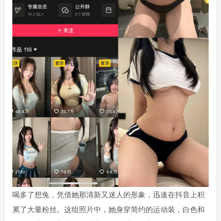
喝多了想兔，凭借她那清新又迷人的形象，迅速在抖音上积
累了大量粉丝。这组照片中，她身穿简约的运动装，白色和