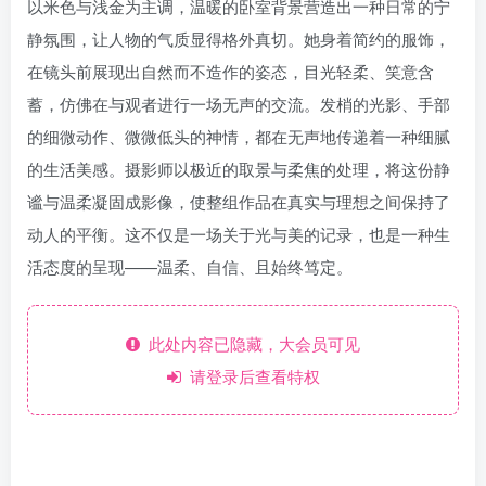
以米色与浅金为主调，温暖的卧室背景营造出一种日常的宁
静氛围，让人物的气质显得格外真切。她身着简约的服饰，
在镜头前展现出自然而不造作的姿态，目光轻柔、笑意含
蓄，仿佛在与观者进行一场无声的交流。发梢的光影、手部
的细微动作、微微低头的神情，都在无声地传递着一种细腻
的生活美感。摄影师以极近的取景与柔焦的处理，将这份静
谧与温柔凝固成影像，使整组作品在真实与理想之间保持了
动人的平衡。这不仅是一场关于光与美的记录，也是一种生
活态度的呈现——温柔、自信、且始终笃定。
此处内容已隐藏，大会员可见
请登录后查看特权