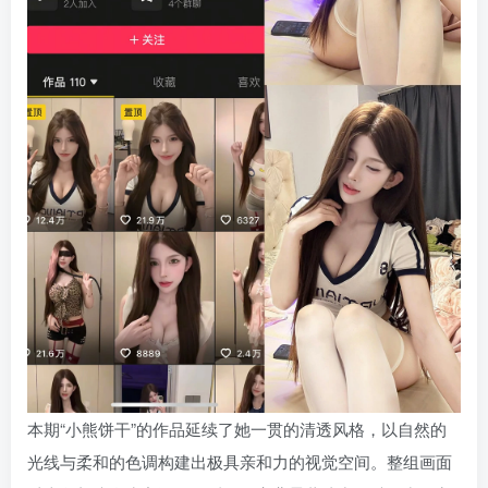
本期“小熊饼干”的作品延续了她一贯的清透风格，以自然的
光线与柔和的色调构建出极具亲和力的视觉空间。整组画面