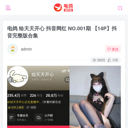
电鸽 绘天天开心 抖音网红 NO.001期 【14P】抖
音完整版合集
admin
关注
3655
105