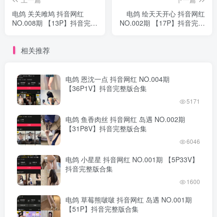
电鸽 关关雎鸠 抖音网红
电鸽 绘天天开心 抖音网红
NO.008期 【13P】抖音完整
NO.002期 【17P】抖音完整
版合集
版合集
相关推荐
电鸽 恩沈一点 抖音网红 NO.004期
【36P1V】抖音完整版合集
5171
电鸽 鱼香肉丝 抖音网红 岛遇 NO.002期
【31P8V】抖音完整版合集
6046
电鸽 小星星 抖音网红 NO.001期 【5P33V】
抖音完整版合集
1600
电鸽 草莓熊啵啵 抖音网红 岛遇 NO.001期
【51P】抖音完整版合集