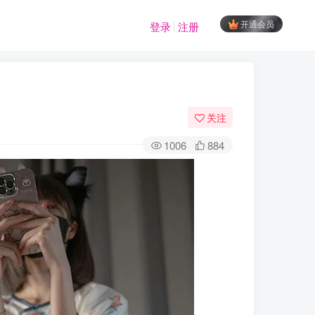
开通会员
登录
注册
关注
1006
884