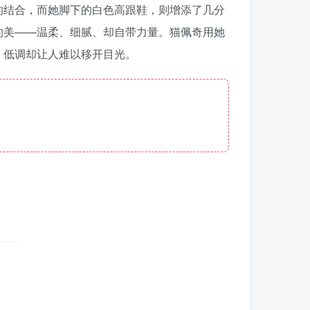
的结合，而她脚下的白色高跟鞋，则增添了几分
的美——温柔、细腻、却自带力量。猫佩奇用她
，低调却让人难以移开目光。