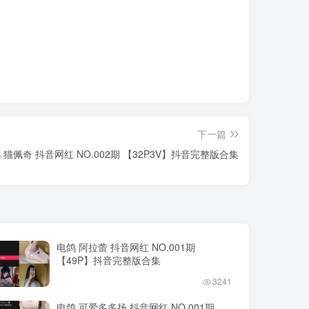
下一篇
 猫佩奇 抖音网红 NO.002期 【32P3V】抖音完整版合集
电鸽 阿拉蕾 抖音网红 NO.001期
【49P】抖音完整版合集
3241
电鸽 可爱多多扬 抖音网红 NO.001期