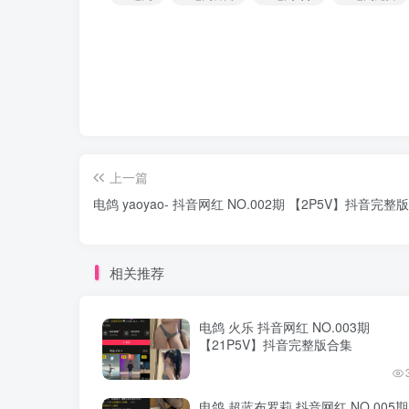
上一篇
电鸽 yaoyao- 抖音网红 NO.002期 【2P5V】抖音完整
相关推荐
电鸽 火乐 抖音网红 NO.003期
【21P5V】抖音完整版合集
电鸽 超蓝布罗莉 抖音网红 NO.005期