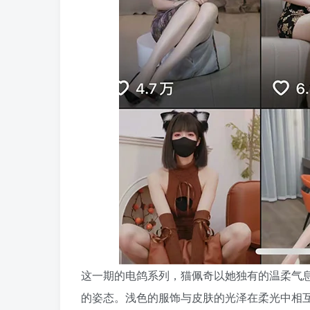
这一期的电鸽系列，猫佩奇以她独有的温柔气
的姿态。浅色的服饰与皮肤的光泽在柔光中相