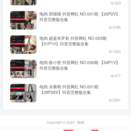
323
电鸽 田喵喵 抖音网红 NO.001期 【26P2V】
抖音完整版合集
3786
电鸽 超蓝布罗莉 抖音网红 NO.003期
【51P1V】抖音完整版合集
1550
电鸽 路小莹 抖音网红 NO.006期 【34P1V】
抖音完整版合集
477
电鸽 冰葡萄 抖音网红 NO.001期
【28P28V】抖音完整版合集
2391
Copyright © 2025 ·
电鸽