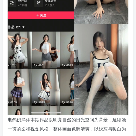
电鸽奶洋洋本期作品以明亮自然的日光空间为背景，延续她
一贯的柔和视觉风格。整体画面色调清爽，以浅灰与暖白为