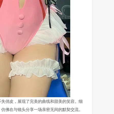
不失俏皮，展现了完美的曲线和甜美的笑容。细
，仿佛在与镜头分享一场亲密无间的默契交流。