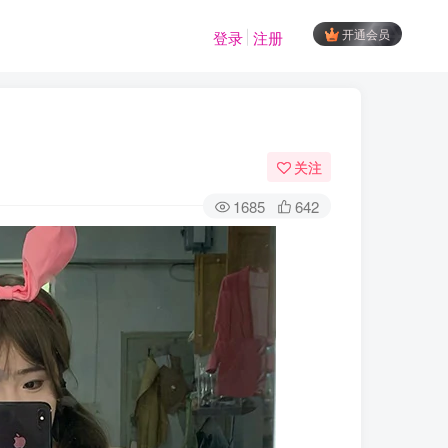
开通会员
登录
注册
关注
1685
642