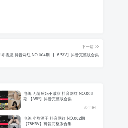
下一篇
乖乖雪崽 抖音网红 NO.004期 【15P3V】抖音完整版合集
电鸽 无情后妈不减脂 抖音网红 NO.003
期 【35P】抖音完整版合集
1194
电鸽 小甜酒子 抖音网红 NO.002期
【78P5V】抖音完整版合集