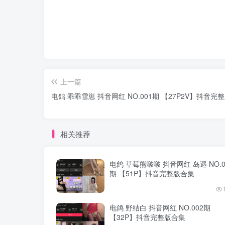
上一篇
电鸽 乖乖雪崽 抖音网红 NO.001期 【27P2V】抖音完
相关推荐
电鸽 草莓熊啵啵 抖音网红 岛遇 NO.0
期 【51P】抖音完整版合集
电鸽 野结白 抖音网红 NO.002期
【32P】抖音完整版合集