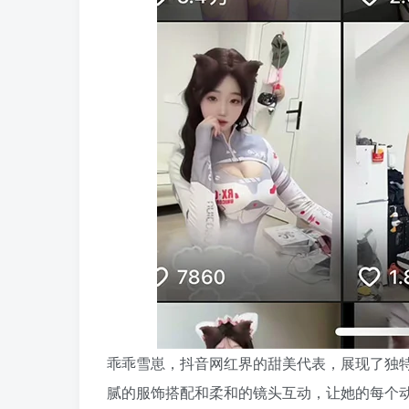
乖乖雪崽，抖音网红界的甜美代表，展现了独
腻的服饰搭配和柔和的镜头互动，让她的每个