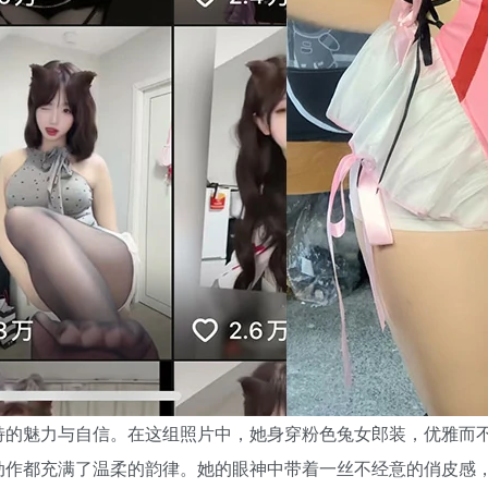
特的魅力与自信。在这组照片中，她身穿粉色兔女郎装，优雅而
动作都充满了温柔的韵律。她的眼神中带着一丝不经意的俏皮感