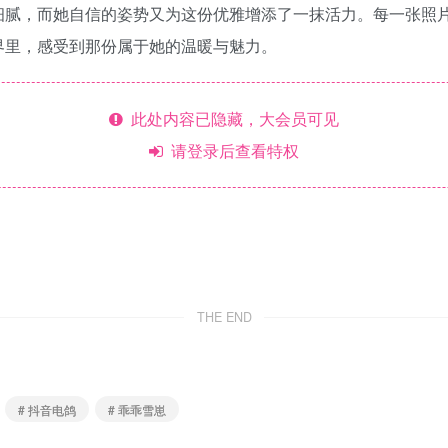
细腻，而她自信的姿势又为这份优雅增添了一抹活力。每一张照
界里，感受到那份属于她的温暖与魅力。
此处内容已隐藏，大会员可见
请登录后查看特权
THE END
# 抖音电鸽
# 乖乖雪崽