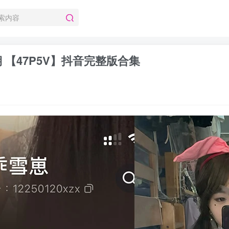
期 【47P5V】抖音完整版合集