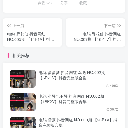
点赞
526
分享
收藏
上一篇
下一篇
电鸽 邪花仙 抖音网红
电鸽 邪花仙 抖音网红
NO.005期 【14P1V】抖音
NO.007期 【16P1V】抖音
完整版合集
完整版合集
相关推荐
电鸽 蛋蛋梦 抖音网红 岛遇 NO.002期
【6P21V】抖音完整版合集
4063
电鸽 小哭包不哭 抖音网红 NO.002期
【18P2V】抖音完整版合集
3672
电鸽 雪顶 抖音网红 NO.009期 【26P1V】抖
音完整版合集