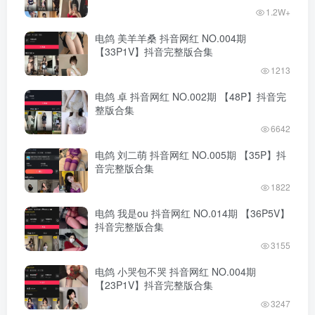
1.2W+
电鸽 美羊羊桑 抖音网红 NO.004期
【33P1V】抖音完整版合集
1213
电鸽 卓 抖音网红 NO.002期 【48P】抖音完
整版合集
6642
电鸽 刘二萌 抖音网红 NO.005期 【35P】抖
音完整版合集
1822
电鸽 我是ou 抖音网红 NO.014期 【36P5V】
抖音完整版合集
3155
电鸽 小哭包不哭 抖音网红 NO.004期
【23P1V】抖音完整版合集
3247