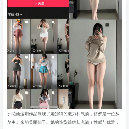
邪花仙这期作品展现了她独特的魅力和气质，仿佛是一位从
梦中走来的美丽仙子。她的造型简约却充满了性感与优雅，