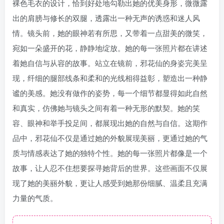
裸色毛衣的设计，恰到好处地勾勒出她的优美身形，微微露
出的肩膀与修长的双腿，透露出一种无声的诱惑和迷人风
情。镜头前，她的眼神若有所思，又带着一点甜美的微笑，
宛如一朵盛开的花，静静地绽放。她的每一张照片都在讲述
着她自信与从容的故事。站立在镜前，邪花仙的身姿完美呈
现，纤细的腿部线条和柔和的光线相得益彰，塑造出一种静
谧的美感。她没有做作的姿势，每一个细节都显得如此自然
和真实，仿佛她与镜头之间有着一种无形的默契。她的笑
容、眼神和举手投足间，都展现出她的自然与自信。这期作
品中，邪花仙不仅是通过她的外貌展现美丽，更通过她的气
质与情感表达了她的独特个性。她的每一张照片都像是一个
故事，让人忍不住想要探寻她背后的世界。这些画面不仅展
现了她的美丽外貌，更让人感受到她那份细腻、温柔且充满
力量的气质。