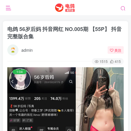
电鸽 56岁后妈 抖音网红 NO.005期 【55P】 抖音
完整版合集
admin
关注
1515
415