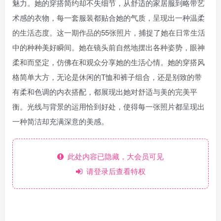
魅力。她的穿搭简约却不失细节，从舒适的家居服到略带艺
术感的衣物，每一套服装都贴合她的气质，呈现出一种温柔
的生活态度。这一期作品的55张照片，捕捉了她在日常生活
中的种种美好瞬间。她在镜头前自然地摆出各种姿势，眼神
柔和而坚定，仿佛在和观众分享她的生活心情。她的穿搭风
格简单大方，无论是休闲的T恤和裤子组合，还是别致的带
有柔和色调的内衣搭配，都展现出她对舒适与美的完美平
衡。光线与背景的运用恰到好处，使得每一张照片都呈现出
一种简洁却充满深意的美感。
此处内容已隐藏，大会员可见
请登录后查看特权