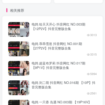
整版合集
整版合集
相关推荐
电鸽 绘天天开心 抖音网红 NO.003期
【12P2V】抖音完整版合集
3013
电鸽 乖乖雪崽 抖音网红 NO.001期
【27P2V】抖音完整版合集
3315
电鸽 超蓝布罗莉 抖音网红 NO.017期
【9P1V】抖音完整版合集
5994
电鸽 刘二萌 抖音网红 NO.016期 【10P】抖
音完整版合集
2561
电鸽 一只香 岛遇 NO.003期 【19P16V】