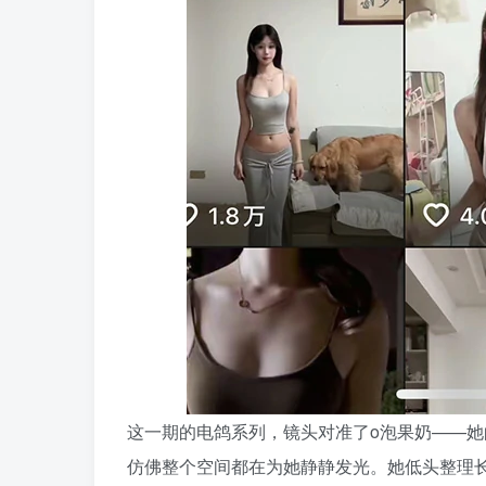
这一期的电鸽系列，镜头对准了o泡果奶——
仿佛整个空间都在为她静静发光。她低头整理