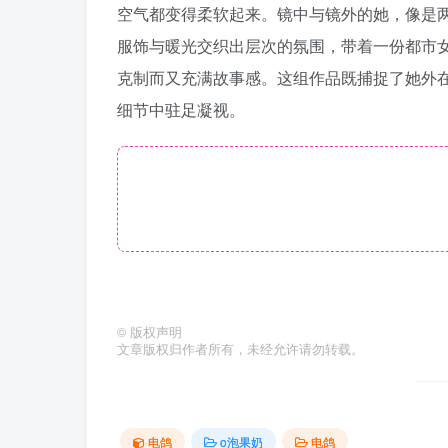
空气都变得柔软起来。镜中与镜外的她，像是
服饰与暖光交织出层次的氛围，带着一份都市
克制而又充满故事感。这组作品既捕捉了她外
细节中驻足凝视。
©
版权声明
文章版权归作者所有，未经允许请勿转载。
电鸽
o泡果奶
电鸽