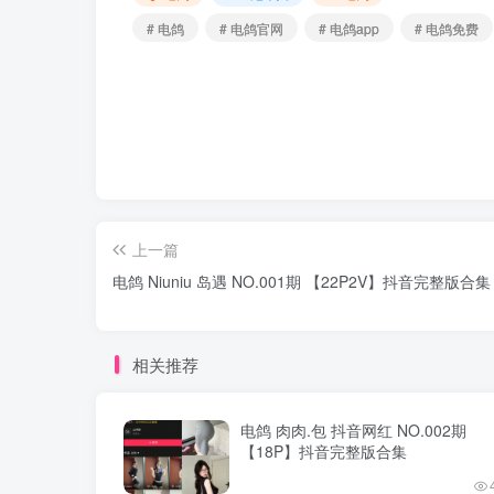
# 电鸽
# 电鸽官网
# 电鸽app
# 电鸽免费
上一篇
电鸽 Niuniu 岛遇 NO.001期 【22P2V】抖音完整版合集
相关推荐
电鸽 肉肉.包 抖音网红 NO.002期
【18P】抖音完整版合集