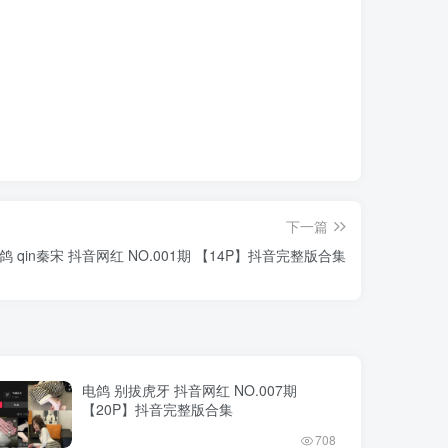
下一篇
鸽 qin秦宋 抖音网红 NO.001期 【14P】抖音完整版合集
电鸽 别拔虎牙 抖音网红 NO.007期
【20P】抖音完整版合集
708