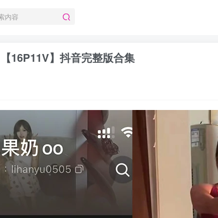
期 【16P11V】抖音完整版合集