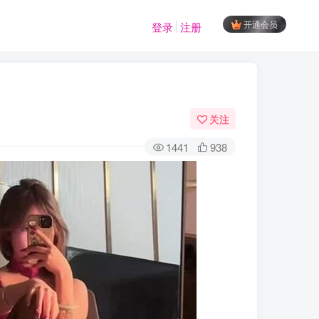
开通会员
登录
注册
关注
1441
938