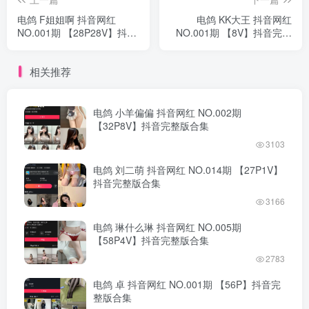
电鸽 F姐姐啊 抖音网红
电鸽 KK大王 抖音网红
NO.001期 【28P28V】抖音
NO.001期 【8V】抖音完整
完整版合集
版合集
相关推荐
电鸽 小羊偏偏 抖音网红 NO.002期
【32P8V】抖音完整版合集
3103
电鸽 刘二萌 抖音网红 NO.014期 【27P1V】
抖音完整版合集
3166
电鸽 琳什么琳 抖音网红 NO.005期
【58P4V】抖音完整版合集
2783
电鸽 卓 抖音网红 NO.001期 【56P】抖音完
整版合集