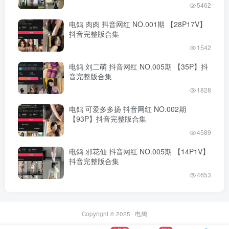
5462
电鸽 肉肉 抖音网红 NO.001期 【28P17V】
抖音完整版合集
1542
电鸽 刘二萌 抖音网红 NO.005期 【35P】抖
音完整版合集
1828
电鸽 可爱多多扬 抖音网红 NO.002期
【93P】抖音完整版合集
4589
电鸽 邪花仙 抖音网红 NO.005期 【14P1V】
抖音完整版合集
4653
Copyright © 2025 ·
电鸽