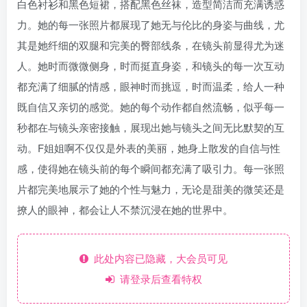
白色衬衫和黑色短裙，搭配黑色丝袜，造型简洁而充满诱惑
力。她的每一张照片都展现了她无与伦比的身姿与曲线，尤
其是她纤细的双腿和完美的臀部线条，在镜头前显得尤为迷
人。她时而微微侧身，时而挺直身姿，和镜头的每一次互动
都充满了细腻的情感，眼神时而挑逗，时而温柔，给人一种
既自信又亲切的感觉。她的每个动作都自然流畅，似乎每一
秒都在与镜头亲密接触，展现出她与镜头之间无比默契的互
动。F姐姐啊不仅仅是外表的美丽，她身上散发的自信与性
感，使得她在镜头前的每个瞬间都充满了吸引力。每一张照
片都完美地展示了她的个性与魅力，无论是甜美的微笑还是
撩人的眼神，都会让人不禁沉浸在她的世界中。
此处内容已隐藏，大会员可见
请登录后查看特权