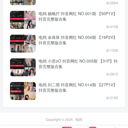
2964
电鸽 杨晚拧 抖音网红 NO.001期 【50P1V】
抖音完整版合集
4158
电鸽 余珠珠 抖音网红 NO.004期 【19P2V】
抖音完整版合集
1336
电鸽 小意oO 抖音网红 NO.005期 【31P】抖
音完整版合集
2813
电鸽 刘二萌 抖音网红 NO.014期 【27P1V】
抖音完整版合集
3165
Copyright © 2025 ·
电鸽