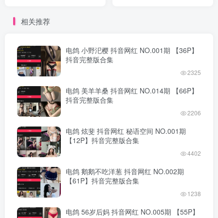
版合集
完整版合集
相关推荐
电鸽 小野汜樱 抖音网红 NO.001期 【36P】
抖音完整版合集
2325
电鸽 美羊羊桑 抖音网红 NO.014期 【66P】
抖音完整版合集
2206
电鸽 炫斐 抖音网红 秘语空间 NO.001期
【12P】抖音完整版合集
4402
电鸽 鹅鹅不吃洋葱 抖音网红 NO.002期
【61P】抖音完整版合集
1238
电鸽 56岁后妈 抖音网红 NO.005期 【55P】