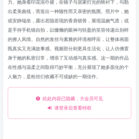
力。她身着印花浴巾裙，在镜子与居家灯光的映衬下，勾勒
出柔美曲线，营造出一种随性而又亲密的氛围。照片中，她
或安静端坐，露出若隐若现的香肩锁骨，展现温婉气质；或
是手持手机镜自拍，以慵懒的眼神与轻盈的笑容传递出别样
的撩人风情。自然的发丝与素雅的环境相呼应，让整体画面
既真实又充满故事感。视频部分则更具生活化，让人仿佛置
身于她的私密日常，增添了互动感与真实感。这一期的作品
在性感与温柔之间取得巧妙平衡，充分展现了她多面化的个
人魅力，是粉丝们收藏不可或缺的一期佳作。
此处内容已隐藏，大会员可见
请登录后查看特权