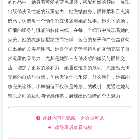
的作品中，她身着可爱的蓝色裙装，搭配粉嫩的领结，展现
出既俏皮又性感的双重魅力。她微微侧身，眼神柔和且充满
诱惑，仿佛每一个动作都在讲述着她的故事。镜头下的她，
纤细的腰身与流畅的肢体曲线，在每一个细节中展现着她的
完美。她的衣服搭配精致而细腻，蓝色的裙子和白色丝袜勾
画出她的柔美与性感。她自信的姿势与镜头的互动充满了自
然流露的吸引力，尤其是她那带有俏皮感的微笑与眼神交
流，增加了更多的亲和力。她通过镜头的展现，流露出无拘
无束的自信与自然，仿佛无论什么角度、什么动作，她都能
够完美诠释。小羊偏偏不仅仅是外形上的吸引，更通过她与
镜头之间的互动与情感传递，展现出她独特的个人魅力。
此处内容已隐藏，大会员可见
请登录后查看特权