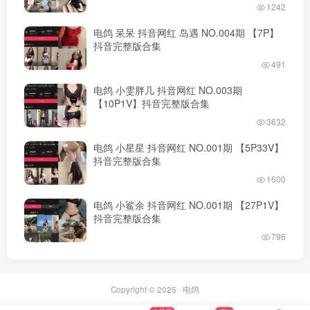
1242
电鸽 呆呆 抖音网红 岛遇 NO.004期 【7P】
抖音完整版合集
491
电鸽 小雯胖几 抖音网红 NO.003期
【10P1V】抖音完整版合集
3632
电鸽 小星星 抖音网红 NO.001期 【5P33V】
抖音完整版合集
1600
电鸽 小鲨余 抖音网红 NO.001期 【27P1V】
抖音完整版合集
796
Copyright © 2025 ·
电鸽