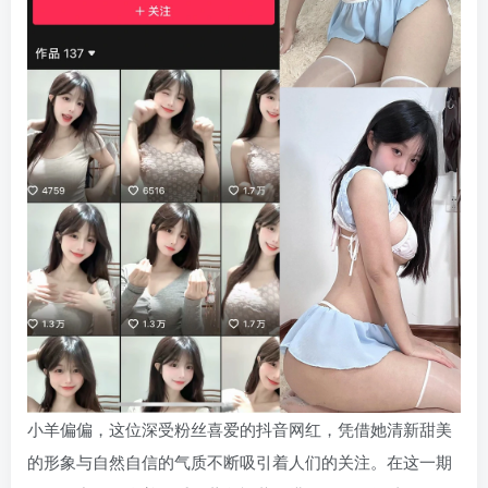
小羊偏偏，这位深受粉丝喜爱的抖音网红，凭借她清新甜美
的形象与自然自信的气质不断吸引着人们的关注。在这一期