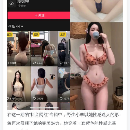
在这一期的“抖音网红”专辑中，野生小羊以她性感迷人的形
象再次展现了她的完美魅力。她穿着一套紫色的性感比基