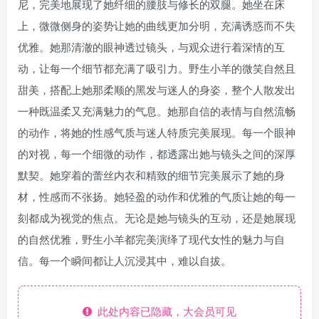
尼，完美地展现了她纤细的腰肢与修长的双腿。她坐在床
上，微微侧身的姿势让她的曲线更加分明，充满诱惑而不失
优雅。她那清澈的眼神透过镜头，与观众进行着深情的互
动，让每一个细节都充满了吸引力。野生小羊的微笑自然且
甜美，搭配上她那柔顺的黑发与迷人的身姿，整个人散发出
一种既温柔又充满魅力的气息。她那自信的表情与自然流畅
的动作，将她的性感气质与迷人特质完美展现。每一个眼神
的对视，每一个细微的动作，都透露出她与镜头之间的深厚
默契。她穿着的蕾丝内衣和精致的细节完美展示了她的身
材，性感而不张扬。她轻盈的动作和优雅的气质让她的每一
刻都成为视觉的焦点。无论是她与镜头的互动，还是她展现
的自然优雅，野生小羊都完美演绎了现代女性的魅力与自
信。每一个瞬间都让人沉浸其中，难以自拔。
此处内容已隐藏，大会员可见