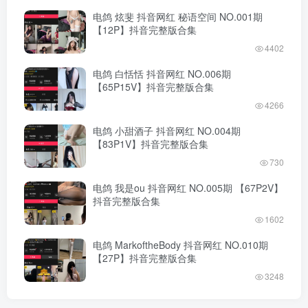
电鸽 炫斐 抖音网红 秘语空间 NO.001期
【12P】抖音完整版合集
4402
电鸽 白恬恬 抖音网红 NO.006期
【65P15V】抖音完整版合集
4266
电鸽 小甜酒子 抖音网红 NO.004期
【83P1V】抖音完整版合集
730
电鸽 我是ou 抖音网红 NO.005期 【67P2V】
抖音完整版合集
1602
电鸽 MarkoftheBody 抖音网红 NO.010期
【27P】抖音完整版合集
3248