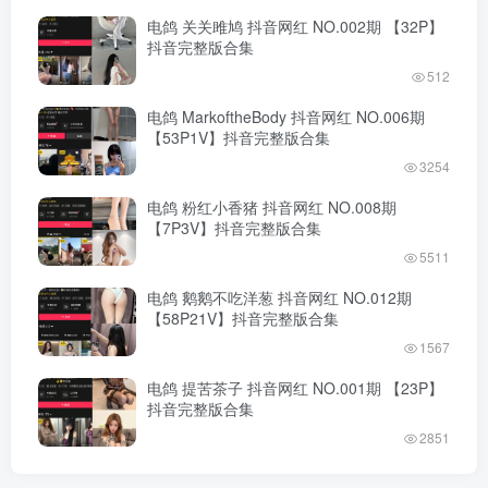
电鸽 关关雎鸠 抖音网红 NO.002期 【32P】
抖音完整版合集
512
电鸽 MarkoftheBody 抖音网红 NO.006期
【53P1V】抖音完整版合集
3254
电鸽 粉红小香猪 抖音网红 NO.008期
【7P3V】抖音完整版合集
5511
电鸽 鹅鹅不吃洋葱 抖音网红 NO.012期
【58P21V】抖音完整版合集
1567
电鸽 提苦茶子 抖音网红 NO.001期 【23P】
抖音完整版合集
2851