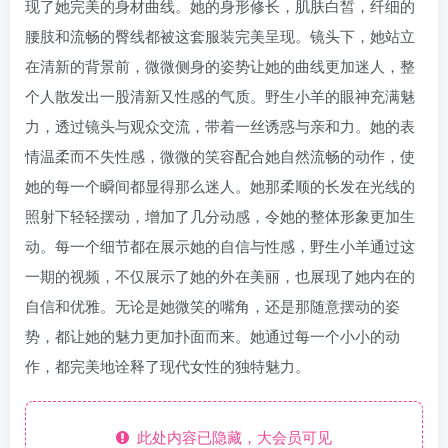
现了她完美的身材曲线。她的身形修长，肌肤白皙，纤细的
腰肢和流畅的臀线都被这套服装完美呈现。镜头下，她站立
在清新的背景前，微微侧身的姿势让她的曲线更加迷人，整
个人散发出一股清新又性感的气质。野生小羊的眼神充满魅
力，透过镜头与观众交流，带着一丝诱惑与亲和力。她的表
情温柔而不失性感，微微的笑容配合她自然流畅的动作，使
她的每一个瞬间都显得那么迷人。她那柔顺的长发在光线的
照射下轻轻摆动，增加了几分动感，令她的整体形象更加生
动。每一个细节都在展示她的自信与性感，野生小羊通过这
一期的视频，不仅展示了她的外在美丽，也展现了她内在的
自信和优雅。无论是她微笑的嘴角，还是那随意摆动的姿
势，都让她的魅力更加扑面而来。她通过每一个小小的动
作，都完美地诠释了现代女性的独特魅力。
此处内容已隐藏，大会员可见