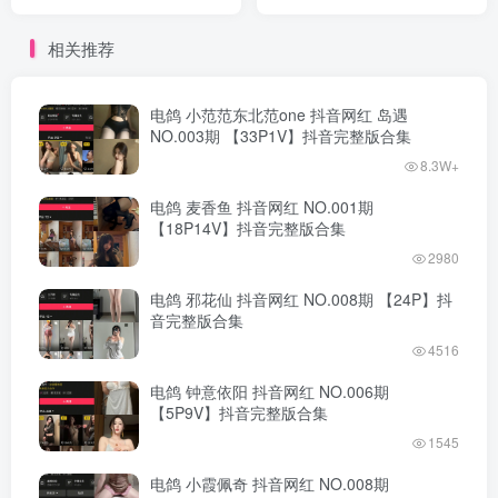
完整版合集
完整版合集
相关推荐
电鸽 小范范东北范one 抖音网红 岛遇
NO.003期 【33P1V】抖音完整版合集
8.3W+
电鸽 麦香鱼 抖音网红 NO.001期
【18P14V】抖音完整版合集
2980
电鸽 邪花仙 抖音网红 NO.008期 【24P】抖
音完整版合集
4516
电鸽 钟意依阳 抖音网红 NO.006期
【5P9V】抖音完整版合集
1545
电鸽 小霞佩奇 抖音网红 NO.008期