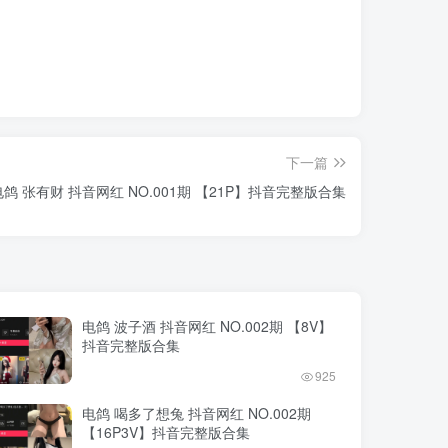
下一篇
电鸽 张有财 抖音网红 NO.001期 【21P】抖音完整版合集
电鸽 波子酒 抖音网红 NO.002期 【8V】
抖音完整版合集
925
电鸽 喝多了想兔 抖音网红 NO.002期
【16P3V】抖音完整版合集