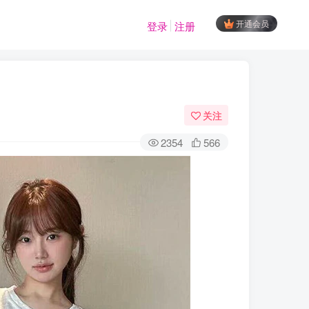
开通会员
登录
注册
关注
2354
566