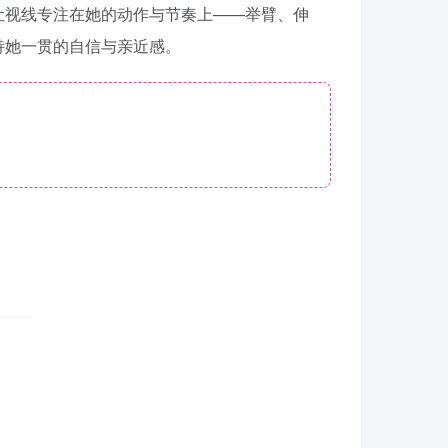
让视线专注在她的动作与节奏上——举臂、伸
持她一贯的自信与亲近感。