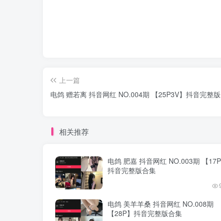
上一篇
电鸽 赠若离 抖音网红 NO.004期 【25P3V】抖音完整
相关推荐
电鸽 肥嘉 抖音网红 NO.003期 【17
抖音完整版合集
电鸽 美羊羊桑 抖音网红 NO.008期
【28P】抖音完整版合集