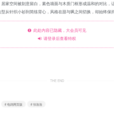
。居家空间被刻意留白，素色墙面与木质门框形成温和的对比，
造型从针织小衫到简练背心，风格在甜与飒之间切换，却始终保
此处内容已隐藏，大会员可见
请登录后查看特权
THE END
# 电鸽网页版
# 张洛洛