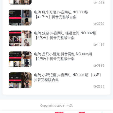
1288
电鸽 绝米可砸 抖音网红 NO.003期
【42P1V】抖音完整版合集
3920
电鸽 炫斐 抖音网红 秘语空间 NO.002期
【3P2V】抖音完整版合集
1139
电鸽 是只小甜宠 抖音网红 NO.005期
【9P5V】抖音完整版合集
3815
电鸽 小野汜樱 抖音网红 NO.001期 【36P】
抖音完整版合集
2325
Copyright © 2025 ·
电鸽