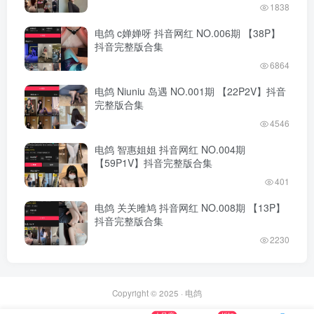
1838
电鸽 c婵婵呀 抖音网红 NO.006期 【38P】
抖音完整版合集
6864
电鸽 Niuniu 岛遇 NO.001期 【22P2V】抖音
完整版合集
4546
电鸽 智惠姐姐 抖音网红 NO.004期
【59P1V】抖音完整版合集
401
电鸽 关关雎鸠 抖音网红 NO.008期 【13P】
抖音完整版合集
2230
Copyright © 2025 ·
电鸽