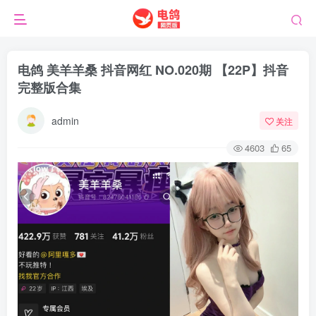
电鸽 美羊羊桑 抖音网红 NO.020期 【22P】抖音
完整版合集
admin
关注
4603
65