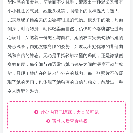
配性感的吊带袜，简洁而不失优雅，流露出一种温柔又带有
小小挑逗的气息。她低头微笑，眼镜下的眼神温柔而迷人，
完美展现了她柔美的面容与细腻的气质。镜头中的她，时而
侧身，时而转身，动作轻柔而自然，仿佛每个姿势都经过精
心设计，又透着一份随性与自在。她的衣着完美勾勒出她的
身形线条，而她微微弯腰的姿势，又展现出她优雅的背部曲
线和自信的神态。无论是手指轻触墙壁的瞬间，还是微微侧
身的角度，每个细节都透露出她与镜头之间的深度互动与默
契，展现了她内在的从容与外在的魅力。每一张照片不仅展
现了她的美丽，也体现了她独有的自信与独立，散发出一种
令人陶醉的魅力。
此处内容已隐藏，大会员可见
请登录后查看特权