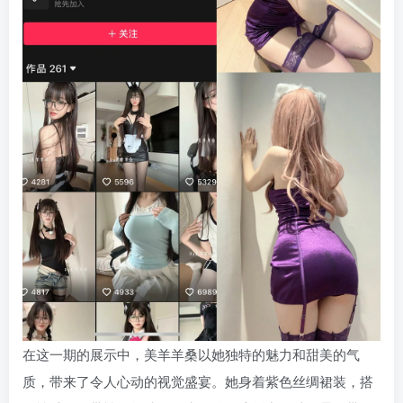
在这一期的展示中，美羊羊桑以她独特的魅力和甜美的气
质，带来了令人心动的视觉盛宴。她身着紫色丝绸裙装，搭