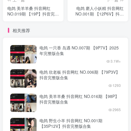
电鸽 美羊羊桑 抖音网红
电鸽 磨人小妖精 抖音网红
NO.019期 【19P】抖音完整
NO.001期 【12P6V】抖音
版合集
完整版合集
相关推荐
电鸽 一只香 岛遇 NO.007期 【9P7V】2025
年完整版合集
3.1W+
电鸽 欣老板 抖音网红 NO.006期 【79P3V】
抖音完整版合集
1293
电鸽 美羊羊桑 抖音网红 NO.016期 【98P】
抖音完整版合集
2965
电鸽 野生小羊 抖音网红 NO.001期
【35P12V】抖音完整版合集