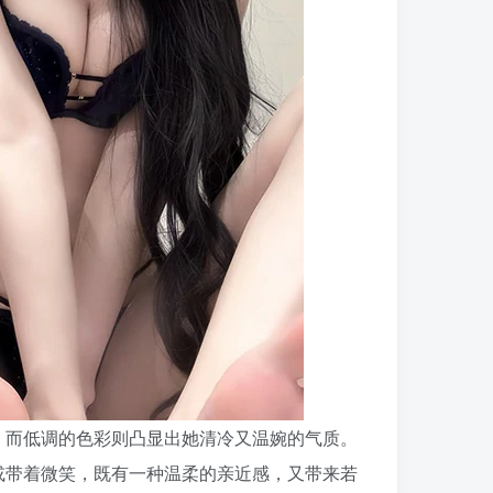
，而低调的色彩则凸显出她清冷又温婉的气质。
或带着微笑，既有一种温柔的亲近感，又带来若