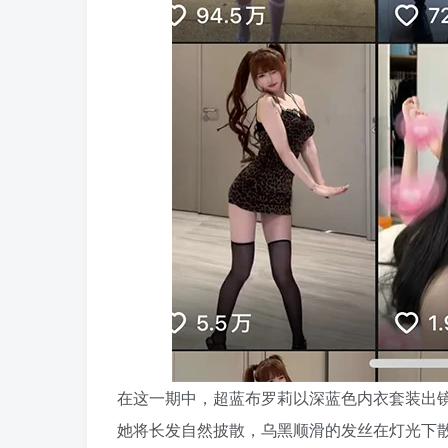
在这一期中，超蓝布罗莉以深蓝色内衣套装出
她将长发自然披散，乌黑顺滑的发丝在灯光下