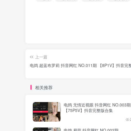
上一篇
电鸽 超蓝布罗莉 抖音网红 NO.011期 【8P1V】抖音
相关推荐
电鸽 无情近视眼 抖音网红 NO.003期
【75P5V】抖音完整版合集
电鸽 易辞 抖音网红 NO.002期