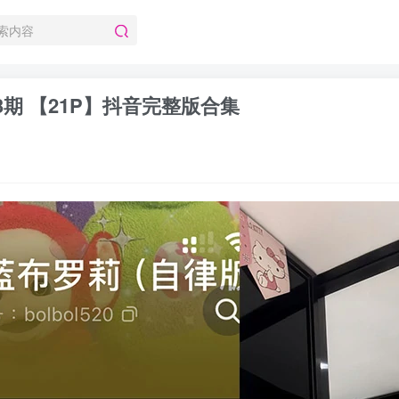
13期 【21P】抖音完整版合集