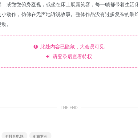
然，或微微俯身凝视，或坐在床上展露笑容，每一帧都带着生活
的小动作，仿佛在无声地诉说故事。整体作品没有过多复杂的装
灵动。
此处内容已隐藏，大会员可见
请登录后查看特权
THE END
# 抖音电鸽
# 布罗莉