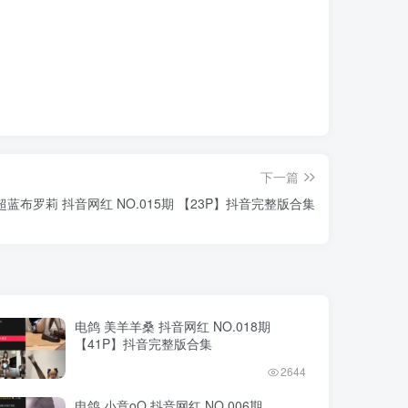
下一篇
超蓝布罗莉 抖音网红 NO.015期 【23P】抖音完整版合集
电鸽 美羊羊桑 抖音网红 NO.018期
【41P】抖音完整版合集
2644
电鸽 小意oO 抖音网红 NO.006期