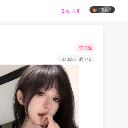
开通会员
登录
注册
关注
3535
710