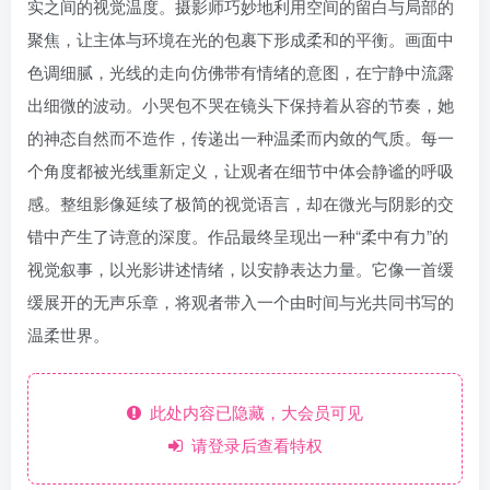
实之间的视觉温度。摄影师巧妙地利用空间的留白与局部的
聚焦，让主体与环境在光的包裹下形成柔和的平衡。画面中
色调细腻，光线的走向仿佛带有情绪的意图，在宁静中流露
出细微的波动。小哭包不哭在镜头下保持着从容的节奏，她
的神态自然而不造作，传递出一种温柔而内敛的气质。每一
个角度都被光线重新定义，让观者在细节中体会静谧的呼吸
感。整组影像延续了极简的视觉语言，却在微光与阴影的交
错中产生了诗意的深度。作品最终呈现出一种“柔中有力”的
视觉叙事，以光影讲述情绪，以安静表达力量。它像一首缓
缓展开的无声乐章，将观者带入一个由时间与光共同书写的
温柔世界。
此处内容已隐藏，大会员可见
请登录后查看特权