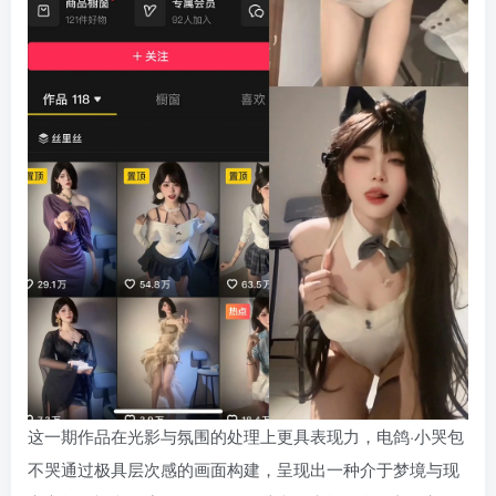
这一期作品在光影与氛围的处理上更具表现力，电鸽·小哭包
不哭通过极具层次感的画面构建，呈现出一种介于梦境与现