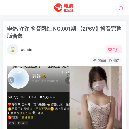
电鸽 许许 抖音网红 NO.001期 【2P6V】抖音完整
版合集
admin
关注
2906
467