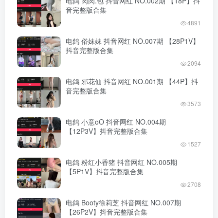
电鸽 肉肉.包 抖音网红 NO.002期 【18P】抖
音完整版合集
4891
电鸽 俗妹妹 抖音网红 NO.007期 【28P1V】
抖音完整版合集
2094
电鸽 邪花仙 抖音网红 NO.001期 【44P】抖
音完整版合集
3573
电鸽 小意oO 抖音网红 NO.004期
【12P3V】抖音完整版合集
1527
电鸽 粉红小香猪 抖音网红 NO.005期
【5P1V】抖音完整版合集
2708
电鸽 Booty徐莉芝 抖音网红 NO.007期
【26P2V】抖音完整版合集