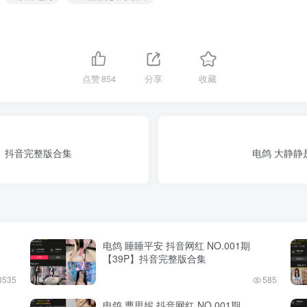
点赞
854
分享
收藏
4V】抖音完整版合集
电鸽 大静静
电鸽 睡睡平安 抖音网红 NO.001期
【39P】抖音完整版合集
3535
585
电鸽 曹思妮 抖音网红 NO.001期