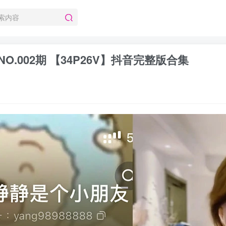
O.002期 【34P26V】抖音完整版合集