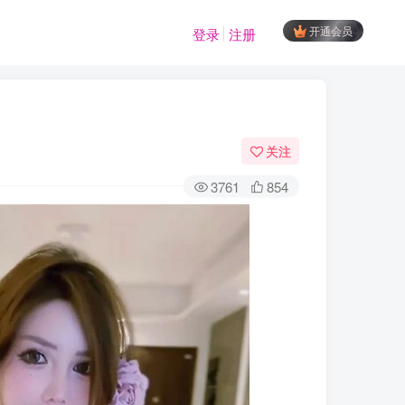
开通会员
登录
注册
关注
3761
854