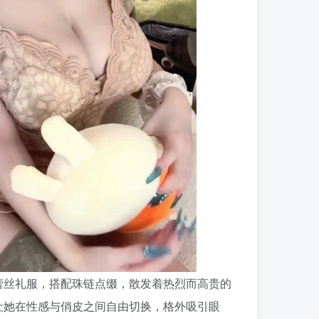
蕾丝礼服，搭配珠链点缀，散发着热烈而高贵的
让她在性感与俏皮之间自由切换，格外吸引眼