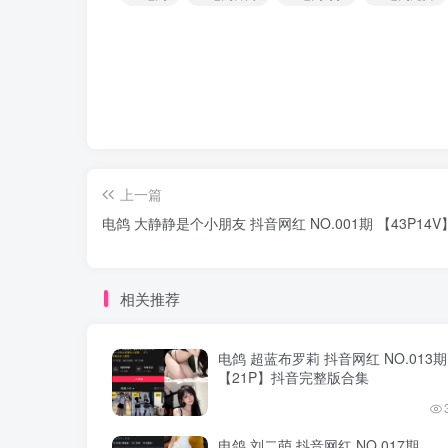
上一篇
电鸽 大静静是个小朋友 抖音网红 NO.001期 【43P1
相关推荐
电鸽 超蓝布罗莉 抖音网红 NO.013期
【21P】抖音完整版合集
电鸽 刘二萌 抖音网红 NO.017期