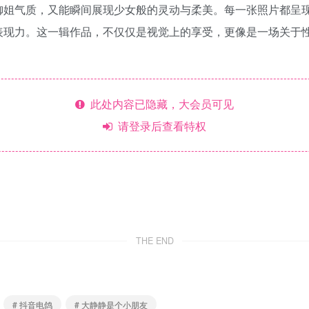
御姐气质，又能瞬间展现少女般的灵动与柔美。每一张照片都呈
表现力。这一辑作品，不仅仅是视觉上的享受，更像是一场关于
此处内容已隐藏，大会员可见
请登录后查看特权
THE END
# 抖音电鸽
# 大静静是个小朋友