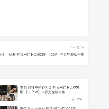
下一篇
是个小朋友 抖音网红 NO.003期 【32V】抖音完整版合集
电鸽 财神爷的心尖尖 抖音网红 NO.008
期 【36P3V】抖音完整版合集
1779
电鸽 绘天天开心 抖音网红 NO.001期