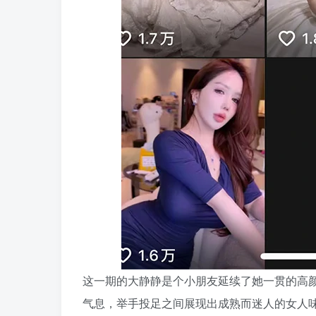
这一期的大静静是个小朋友延续了她一贯的高
气息，举手投足之间展现出成熟而迷人的女人