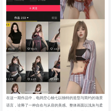
在这一期作品中，电鸽空心柚七以独特的造型与简约的场景
语言，诠释了一种自在与从容的美感。整体画面以浅灰与柔