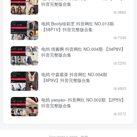
抖音完整版合集
3865
电鸽 Booty徐莉芝 抖音网红 NO.013期
【58P1V】抖音完整版合集
7045
电鸽 情酱啊 抖音网红 NO.004期 【34P8V】
抖音完整版合集
2295
电鸽 中森紫菜 抖音网红 NO.004期
【8P9V】抖音完整版合集
4803
电鸽 yaoyao- 抖音网红 NO.002期 【2P5V】
抖音完整版合集
3372
Copyright © 2025 ·
电鸽