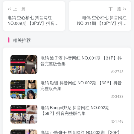
上一篇
下一篇
电鸽 空心柚七 抖音网红
电鸽 空心柚七 抖音网红
NO.009期 【3P3V】抖音完
NO.011期 【13P1V】抖音
整版合集
完整版合集
相关推荐
电鸽 波子酒 抖音网红 NO.001期 【31P】抖
音完整版合集
2748
电鸽 独留 抖音网红 NO.002期 【62P】抖音
完整版合集
3433
电鸽 Bangni邦尼 抖音网红 NO.002期
【58P】抖音完整版合集
1748
电鸽 小熊饼干 抖音网红 NO.002期 【20P】