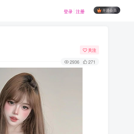
开通会员
登录
注册
关注
2936
271