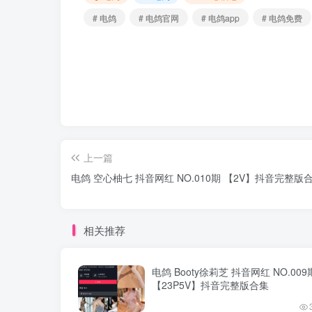
# 电鸽
# 电鸽官网
# 电鸽app
# 电鸽免费
上一篇
电鸽 空心柚七 抖音网红 NO.010期 【2V】抖音完整版
相关推荐
电鸽 Booty徐莉芝 抖音网红 NO.009
【23P5V】抖音完整版合集