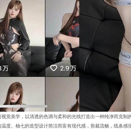
简视觉美学，以清透的色调与柔和的光线打造出一种纯净而克制
与温度。柚七的造型设计简洁而富有现代感，剪裁流畅，线条感