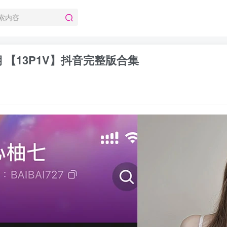
期 【13P1V】抖音完整版合集