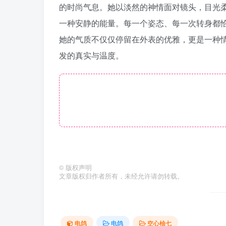
的时尚气息。她以淡然的神情面对镜头，目光
一种安静的能量。每一个姿态、每一次转身都
她的气质不仅仅停留在外表的优雅，更是一种
发的真实与温度。
©
版权声明
文章版权归作者所有，未经允许请勿转载。
电鸽
电鸽
空心柚七