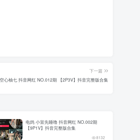
下一篇
 空心柚七 抖音网红 NO.012期 【2P3V】抖音完整版合集
电鸽 小宣先睡噜 抖音网红 NO.002期
【9P1V】抖音完整版合集
8132