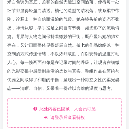
米白色调为基底，柔和的自然光透过空间洒落，使得每一处
细节都显得轻盈而清透。柚七的造型简洁利落，线条柔中带
刚，诠释出一种自信而温婉的气质。她在镜头前的姿态不张
扬，神情从容，举手投足之间自有节奏，如光影下的流动诗
篇。背景与人物之间保持着微妙的平衡，既凸显出她的独立
存在，又让画面整体显得舒展自然。柚七的作品始终以一种
克制的方式传递情绪，不以浓烈取胜，而以安静的温度打动
人心。每一帧画面都像是在记录时间的呼吸，让观者在细微
的光影变换中感受到生活的柔软与真实。整组作品在简约与
优雅之间取得了和谐的平衡，呈现出一种独立女性的柔光姿
态——清晰、自信，又带着一份难以言喻的温度与思考。
此处内容已隐藏，大会员可见
请登录后查看特权