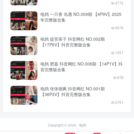
4772
电鸽 一只香 岛遇 NO.009期 【4P9V】2025
年完整版合集
5676
电鸽 提苦茶子 抖音网红 NO.002期
【17P6V】抖音完整版合集
1351
电鸽 肥嘉 抖音网红 NO.008期 【14P1V】抖
音完整版合集
678
电鸽 张张很飒 抖音网红 NO.001期
【36P3V】抖音完整版合集
3761
Copyright © 2025 ·
电鸽