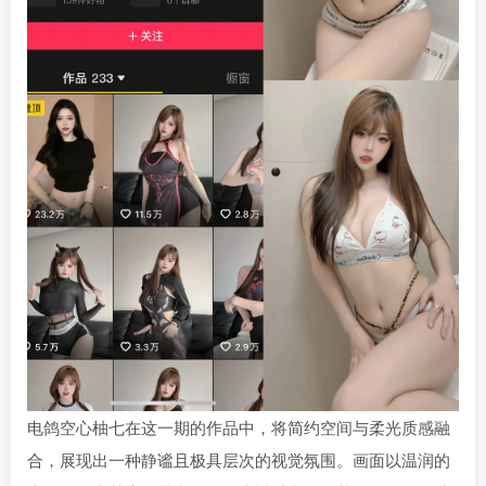
电鸽空心柚七在这一期的作品中，将简约空间与柔光质感融
合，展现出一种静谧且极具层次的视觉氛围。画面以温润的