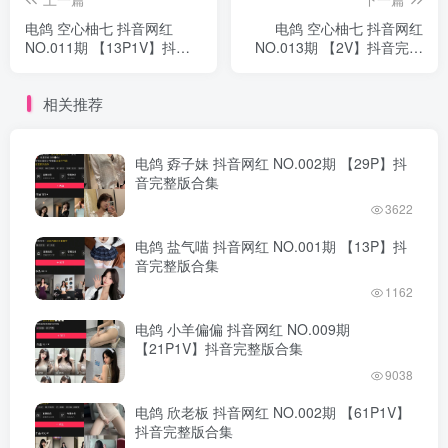
电鸽 空心柚七 抖音网红
电鸽 空心柚七 抖音网红
NO.011期 【13P1V】抖音
NO.013期 【2V】抖音完整
完整版合集
版合集
相关推荐
电鸽 孬子妹 抖音网红 NO.002期 【29P】抖
音完整版合集
3622
电鸽 盐气喵 抖音网红 NO.001期 【13P】抖
音完整版合集
1162
电鸽 小羊偏偏 抖音网红 NO.009期
【21P1V】抖音完整版合集
9038
电鸽 欣老板 抖音网红 NO.002期 【61P1V】
抖音完整版合集