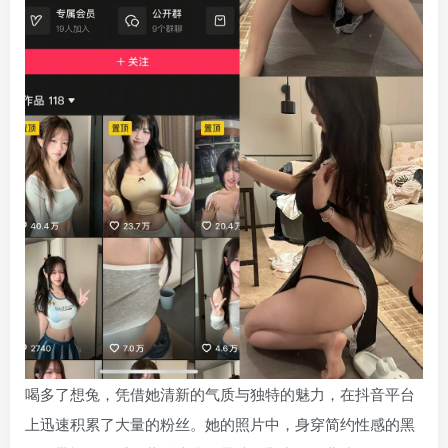
喝多了想兔，凭借她清新的气质与独特的魅力，在抖音平台
上迅速积累了大量的粉丝。她的照片中，身穿简约性感的黑