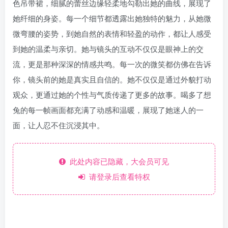
色吊带裙，细腻的蕾丝边缘轻柔地勾勒出她的曲线，展现了
她纤细的身姿。每一个细节都透露出她独特的魅力，从她微
微弯腰的姿势，到她自然的表情和轻盈的动作，都让人感受
到她的温柔与亲切。她与镜头的互动不仅仅是眼神上的交
流，更是那种深深的情感共鸣。每一次的微笑都仿佛在告诉
你，镜头前的她是真实且自信的。她不仅仅是通过外貌打动
观众，更通过她的个性与气质传递了更多的故事。喝多了想
兔的每一帧画面都充满了动感和温暖，展现了她迷人的一
面，让人忍不住沉浸其中。
此处内容已隐藏，大会员可见
请登录后查看特权