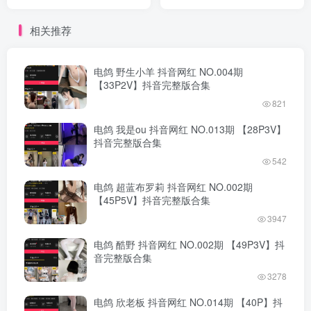
完整版合集
完整版合集
相关推荐
电鸽 野生小羊 抖音网红 NO.004期
【33P2V】抖音完整版合集
821
电鸽 我是ou 抖音网红 NO.013期 【28P3V】
抖音完整版合集
542
电鸽 超蓝布罗莉 抖音网红 NO.002期
【45P5V】抖音完整版合集
3947
电鸽 酷野 抖音网红 NO.002期 【49P3V】抖
音完整版合集
3278
电鸽 欣老板 抖音网红 NO.014期 【40P】抖