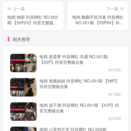
上一篇
下一篇
电鸽 独留 抖音网红 NO.003
电鸽 鹅鹅不吃洋葱 抖音网红
期 【50P2V】抖音完整版合
NO.001期 【55P9V】抖音
集
完整版合集
相关推荐
电鸽 蛋蛋梦 抖音网红 岛遇 NO.001期
【20P】抖音完整版合集
5720
电鸽 智惠姐姐 抖音网红 NO.001期 【58P】
抖音完整版合集
1532
电鸽 波子酒 抖音网红 NO.001期 【31P】抖
音完整版合集
2749
电鸽 小哭包不哭 抖音网红 NO.002期