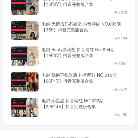
【18P2V】抖音完整版合集
3673
电鸽 无情后妈不减脂 抖音网红 NO.003期
【35P】抖音完整版合集
1194
电鸽 Booty徐莉芝 抖音网红 NO.004期
【19P3V】抖音完整版合集
3591
电鸽 鹅鹅不吃洋葱 抖音网红 NO.015期
【66P1V】抖音完整版合集
3570
电鸽 小星星 抖音网红 NO.002期
【22P14V】抖音完整版合集
4159
Copyright © 2025 ·
电鸽