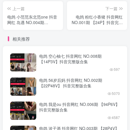
上一篇
下一篇
电鸽 小范范东北范one 抖音
电鸽 粉红小香猪 抖音网红
网红 岛遇 NO.004期
NO.001期 【24P】抖音完整
【26P1V】抖音完整版合集
版合集
相关推荐
电鸽 空心柚七 抖音网红 NO.008期
【14P3V】抖音完整版合集
597
电鸽 56岁后妈 抖音网红 NO.002期
【22P48V】 抖音完整版合集
5070
电鸽 我是ou 抖音网红 NO.006期 【94P6V】
抖音完整版合集
4587
电鸽 波子酒 抖音网红 NO.003期 【28P4V】