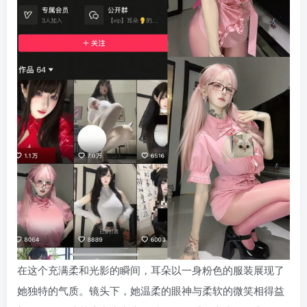
在这个充满柔和光影的瞬间，耳朵以一身粉色的服装展现了
她独特的气质。镜头下，她温柔的眼神与柔软的微笑相得益