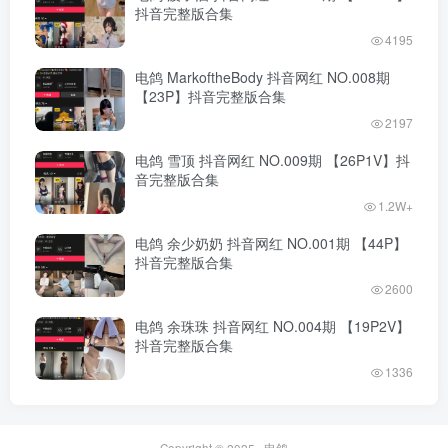
抖音完整版合集
4195
电鸽 MarkoftheBody 抖音网红 NO.008期
【23P】抖音完整版合集
2197
电鸽 雪顶 抖音网红 NO.009期 【26P1V】抖
音完整版合集
1.2W+
电鸽 余少奶奶 抖音网红 NO.001期 【44P】
抖音完整版合集
2600
电鸽 余珠珠 抖音网红 NO.004期 【19P2V】
抖音完整版合集
1336
Copyright © 2025 ·
电鸽