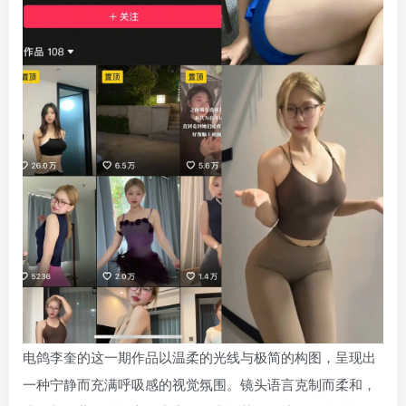
电鸽李奎的这一期作品以温柔的光线与极简的构图，呈现出
一种宁静而充满呼吸感的视觉氛围。镜头语言克制而柔和，