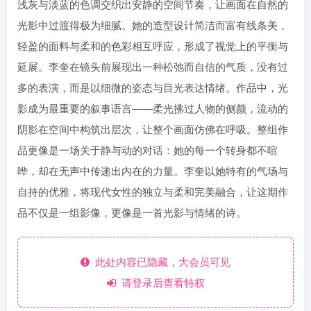
浅灰与淡蓝的色调交织出安静的空间节奏，让画面在自然的
光影中过渡得极为细腻。她的造型设计简洁而富有线条美，
轻盈的面料与柔和的色彩相互呼应，形成了视觉上的平衡与
延展。李奎在镜头前展现出一种松弛而自信的气质，没有过
多的表演，而是以细微的姿态与目光表达情绪。作品中，光
影成为最重要的叙事语言——柔光拂过人物的侧颜，流动的
阴影在空间中构筑出层次，让整个画面仿佛在呼吸。整组作
品更像是一场关于静与动的对话：她的每一个转身都不喧
哗，却在无声中传递出内在的力量。李奎以她特有的气场与
自持的优雅，将现代女性的独立与柔和完美融合，让这期作
品不仅是一组影像，更像是一首光影与情绪的诗。
此处内容已隐藏，大会员可见
请登录后查看特权