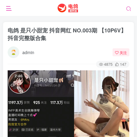
电鸽 是只小甜宠 抖音网红 NO.003期 【10P6V】
抖音完整版合集
admin
关注
4875
147