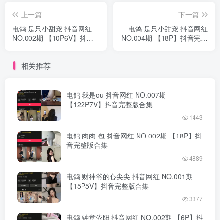
上一篇
下一篇
电鸽 是只小甜宠 抖音网红
电鸽 是只小甜宠 抖音网红
NO.002期 【10P6V】抖音
NO.004期 【18P】抖音完整
完整版合集
版合集
相关推荐
电鸽 我是ou 抖音网红 NO.007期
【122P7V】抖音完整版合集
1443
电鸽 肉肉.包 抖音网红 NO.002期 【18P】抖
音完整版合集
4889
电鸽 财神爷的心尖尖 抖音网红 NO.001期
【15P5V】抖音完整版合集
3377
电鸽 钟意依阳 抖音网红 NO.002期 【6P】抖