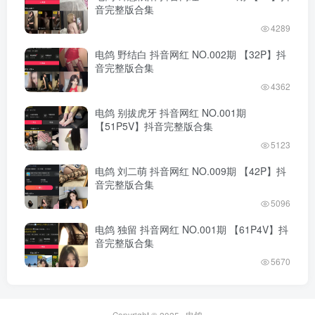
音完整版合集
4289
电鸽 野结白 抖音网红 NO.002期 【32P】抖
音完整版合集
4362
电鸽 别拔虎牙 抖音网红 NO.001期
【51P5V】抖音完整版合集
5123
电鸽 刘二萌 抖音网红 NO.009期 【42P】抖
音完整版合集
5096
电鸽 独留 抖音网红 NO.001期 【61P4V】抖
音完整版合集
5670
Copyright © 2025 ·
电鸽