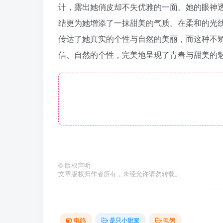
计，露出她俏皮却不失优雅的一面。她的眼神
结更为她增添了一抹甜美的气质。在柔和的光线
传达了她真实的个性与自然的美丽，而这种不
信、自然的个性，完美地呈现了青春与甜美的
©
版权声明
文章版权归作者所有，未经允许请勿转载。
电鸽
是只小甜宠
电鸽