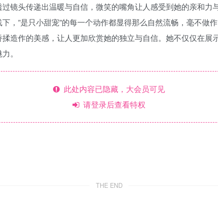
透过镜头传递出温暖与自信，微笑的嘴角让人感受到她的亲和力
下，”是只小甜宠”的每一个动作都显得那么自然流畅，毫不做
矫揉造作的美感，让人更加欣赏她的独立与自信。她不仅仅在展
魅力。
此处内容已隐藏，大会员可见
请登录后查看特权
THE END