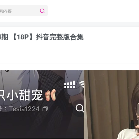
04期 【18P】抖音完整版合集