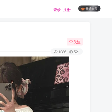
开通会员
登录
注册
关注
1286
521