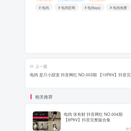
# 电鸽
# 电鸽官网
# 电鸽app
# 电鸽免费
上一篇
电鸽 是只小甜宠 抖音网红 NO.003期 【10P6V】抖音
相关推荐
电鸽 张有财 抖音网红 NO.004期
【8P8V】抖音完整版合集