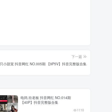
下一篇
只小甜宠 抖音网红 NO.005期 【9P5V】抖音完整版合集
电鸽 欣老板 抖音网红 NO.014期
【40P】抖音完整版合集
1110