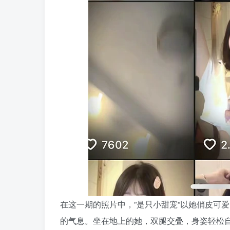
在这一期的照片中，”是只小甜宠”以她俏皮可
的气息。坐在地上的她，双腿交叠，身姿轻松