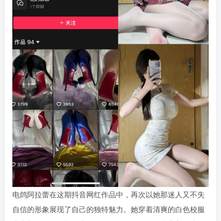
电鸽阿拉蕾在这期抖音网红作品中，再次以她那迷人又不失
自信的形象展现了自己的独特魅力。她穿着清爽的白色校服