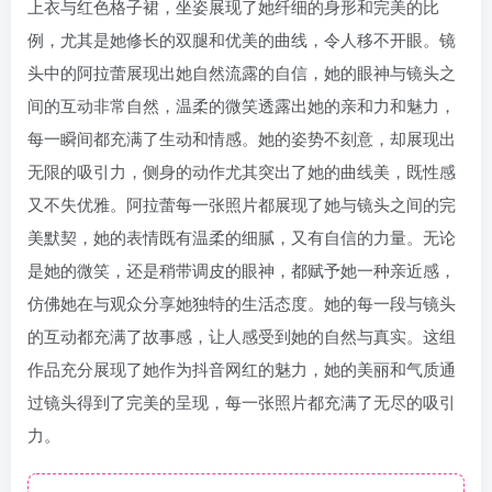
上衣与红色格子裙，坐姿展现了她纤细的身形和完美的比
例，尤其是她修长的双腿和优美的曲线，令人移不开眼。镜
头中的阿拉蕾展现出她自然流露的自信，她的眼神与镜头之
间的互动非常自然，温柔的微笑透露出她的亲和力和魅力，
每一瞬间都充满了生动和情感。她的姿势不刻意，却展现出
无限的吸引力，侧身的动作尤其突出了她的曲线美，既性感
又不失优雅。阿拉蕾每一张照片都展现了她与镜头之间的完
美默契，她的表情既有温柔的细腻，又有自信的力量。无论
是她的微笑，还是稍带调皮的眼神，都赋予她一种亲近感，
仿佛她在与观众分享她独特的生活态度。她的每一段与镜头
的互动都充满了故事感，让人感受到她的自然与真实。这组
作品充分展现了她作为抖音网红的魅力，她的美丽和气质通
过镜头得到了完美的呈现，每一张照片都充满了无尽的吸引
力。