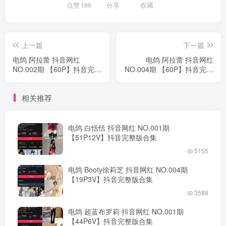
点赞
166
分享
收藏
上一篇
下一篇
电鸽 阿拉蕾 抖音网红
电鸽 阿拉蕾 抖音网红
NO.002期 【60P】抖音完整
NO.004期 【60P】抖音完整
版合集
版合集
相关推荐
电鸽 白恬恬 抖音网红 NO.001期
【51P12V】抖音完整版合集
5155
电鸽 Booty徐莉芝 抖音网红 NO.004期
【19P3V】抖音完整版合集
3588
电鸽 超蓝布罗莉 抖音网红 NO.001期
【44P6V】抖音完整版合集