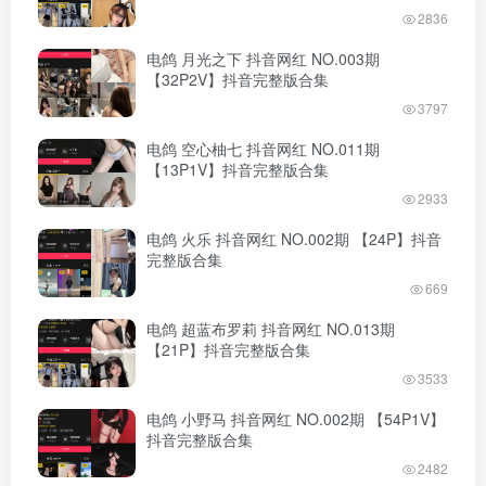
2836
电鸽 月光之下 抖音网红 NO.003期
【32P2V】抖音完整版合集
3797
电鸽 空心柚七 抖音网红 NO.011期
【13P1V】抖音完整版合集
2933
电鸽 火乐 抖音网红 NO.002期 【24P】抖音
完整版合集
669
电鸽 超蓝布罗莉 抖音网红 NO.013期
【21P】抖音完整版合集
3533
电鸽 小野马 抖音网红 NO.002期 【54P1V】
抖音完整版合集
2482