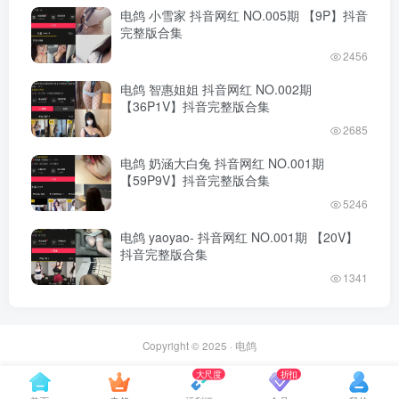
电鸽 小雪家 抖音网红 NO.005期 【9P】抖音
完整版合集
2456
电鸽 智惠姐姐 抖音网红 NO.002期
【36P1V】抖音完整版合集
2685
电鸽 奶涵大白兔 抖音网红 NO.001期
【59P9V】抖音完整版合集
5246
电鸽 yaoyao- 抖音网红 NO.001期 【20V】
抖音完整版合集
1341
Copyright © 2025 ·
电鸽
大尺度
折扣