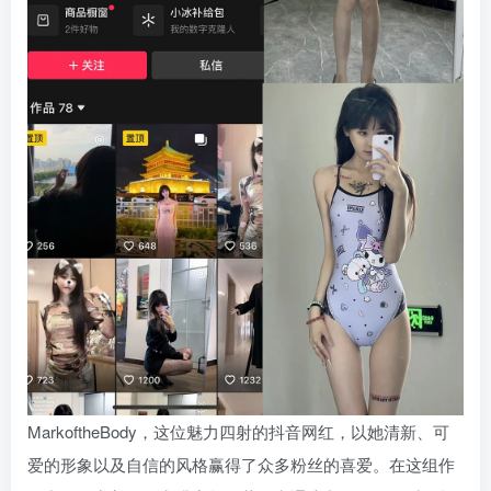
MarkoftheBody，这位魅力四射的抖音网红，以她清新、可
爱的形象以及自信的风格赢得了众多粉丝的喜爱。在这组作