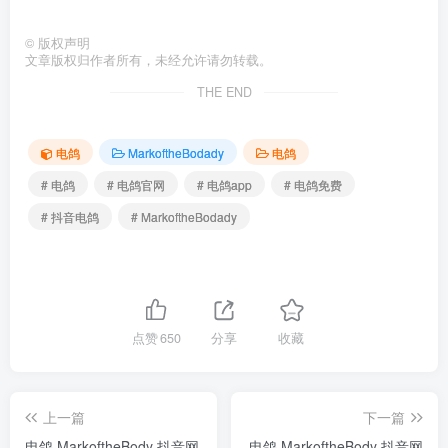
©
版权声明
文章版权归作者所有，未经允许请勿转载。
THE END
电鸽
MarkoftheBodady
电鸽
# 电鸽
# 电鸽官网
# 电鸽app
# 电鸽免费
# 抖音电鸽
# MarkoftheBodady
点赞
650
分享
收藏
上一篇
下一篇
电鸽 MarkoftheBody 抖音网
电鸽 MarkoftheBody 抖音网