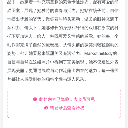
品中，她穿着一件充满童趣的紫色卡通泳衣，配有可爱的熊
猫图案，展现了她独特的青春与活力。她站在镜子前，自信
地摆出优雅的姿势，微笑着与镜头互动，温柔的眼神充满了
亲和力。镜头下，她那修长的身形和纤细的双腿在泳衣的衬
托下更加迷人，给人一种既可爱又性感的感觉。她的每一个
动作都充满了自然的流畅感，从镜头前的微笑到轻轻摆动的
姿势，都让她看起来既甜美又充满活力。MarkoftheBody的
自信与自然在这组照片中得到了完美展现，她不仅通过外表
展现美丽，更通过气质与动作流露出内在的魅力，每一张照
片都让人感受到她的独特个性与迷人风采。
此处内容已隐藏，大会员可见
请登录后查看特权