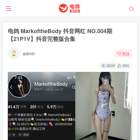
电鸽 MarkoftheBody 抖音网红 NO.004期
【21P1V】抖音完整版合集
admin
关注
2630
650