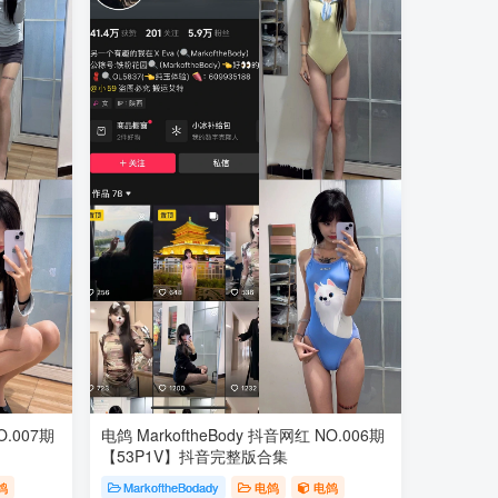
O.007期
电鸽 MarkoftheBody 抖音网红 NO.006期
【53P1V】抖音完整版合集
鸽
MarkoftheBodady
电鸽
电鸽