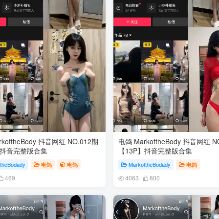
koftheBody 抖音网红 NO.012期
电鸽 MarkoftheBody 抖音网红 N
】抖音完整版合集
【13P】抖音完整版合集
ftheBodady
电鸽
电鸽
MarkoftheBodady
电鸽
469
4063
800