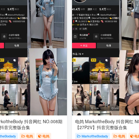
koftheBody 抖音网红 NO.008期
电鸽 MarkoftheBody 抖音网红 N
】抖音完整版合集
【27P2V】抖音完整版合集
ftheBodady
电鸽
电鸽
MarkoftheBodady
电鸽
电