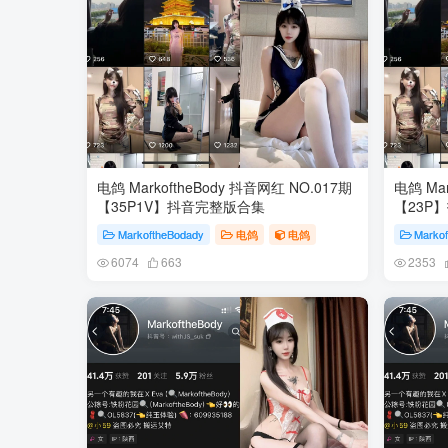
电鸽 MarkoftheBody 抖音网红 NO.017期
电鸽 Mar
【35P1V】抖音完整版合集
【23P
MarkoftheBodady
电鸽
电鸽
Marko
6074
663
2353