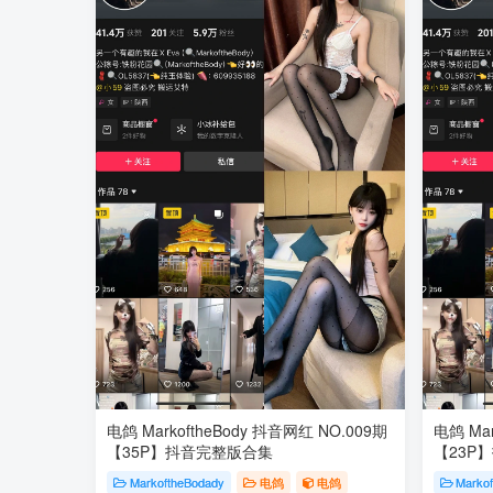
电鸽 MarkoftheBody 抖音网红 NO.009期
电鸽 Mar
【35P】抖音完整版合集
【23P
MarkoftheBodady
电鸽
电鸽
Marko