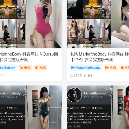
koftheBody 抖音网红 NO.016期
电鸽 MarkoftheBody 抖音网红 N
】抖音完整版合集
【17P】抖音完整版合集
ftheBodady
电鸽
电鸽
MarkoftheBodady
电鸽
电
411
3825
94