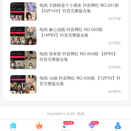
电鸽 大静静是个小朋友 抖音网红 NO.001期
【43P14V】抖音完整版合集
4748
电鸽 麻心汤圆 抖音网红 NO.003期
【16P8V】抖音完整版合集
5562
电鸽 张有财 抖音网红 NO.004期 【8P8V】
抖音完整版合集
5034
电鸽 1p狼 抖音网红 NO.006期 【12P3V】抖
音完整版合集
6600
Copyright © 2025 ·
电鸽
大尺度
折扣