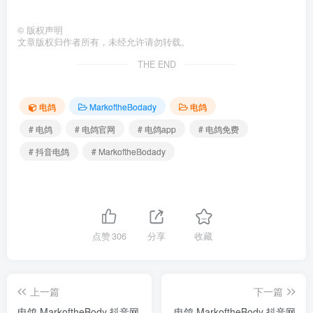
©
版权声明
文章版权归作者所有，未经允许请勿转载。
THE END
电鸽
MarkoftheBodady
电鸽
# 电鸽
# 电鸽官网
# 电鸽app
# 电鸽免费
# 抖音电鸽
# MarkoftheBodady
点赞
306
分享
收藏
上一篇
下一篇
电鸽 MarkoftheBody 抖音网
电鸽 MarkoftheBody 抖音网