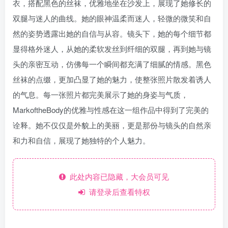
衣，搭配黑色的丝袜，优雅地坐在沙发上，展现了她修长的
双腿与迷人的曲线。她的眼神温柔而迷人，轻微的微笑和自
然的姿势透露出她的自信与从容。镜头下，她的每个细节都
显得格外迷人，从她的柔软发丝到纤细的双腿，再到她与镜
头的亲密互动，仿佛每一个瞬间都充满了细腻的情感。黑色
丝袜的点缀，更加凸显了她的魅力，使整张照片散发着诱人
的气息。每一张照片都完美展示了她的身姿与气质，
MarkoftheBody的优雅与性感在这一组作品中得到了完美的
诠释。她不仅仅是外貌上的美丽，更是那份与镜头的自然亲
和力和自信，展现了她独特的个人魅力。
此处内容已隐藏，大会员可见
请登录后查看特权