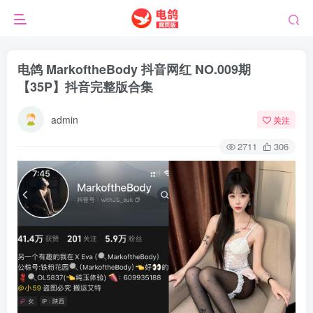
电鸽 MarkoftheBody 抖音网红 NO.009期
【35P】抖音完整版合集
admin
关注
2711
306