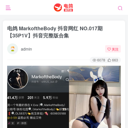
电鸽 MarkoftheBody 抖音网红 NO.017期
【35P1V】抖音完整版合集
admin
关注
6078
663