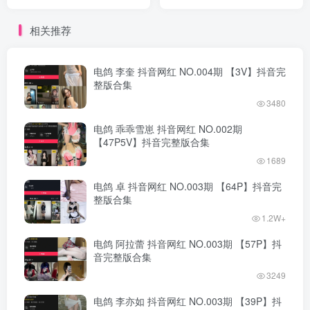
完整版合集
完整版合集
相关推荐
电鸽 李奎 抖音网红 NO.004期 【3V】抖音完
整版合集
3480
电鸽 乖乖雪崽 抖音网红 NO.002期
【47P5V】抖音完整版合集
1689
电鸽 卓 抖音网红 NO.003期 【64P】抖音完
整版合集
1.2W+
电鸽 阿拉蕾 抖音网红 NO.003期 【57P】抖
音完整版合集
3249
电鸽 李亦如 抖音网红 NO.003期 【39P】抖