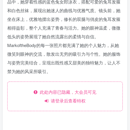
品中，她穿着性感的蓝色兔女郎泳衣，搭配可爱的兔耳发箍
和白色丝袜，展现出她迷人的曲线与优雅气质。镜头前，她
坐在床上，优雅地摆出姿势，修长的双腿与俏皮的兔耳发箍
相得益彰，整个人充满了青春与活力。她的眼神温柔，微微
低头的姿势展现了她自然流露出的柔情与自信。
MarkoftheBody的每一张照片都充满了她的个人魅力，从她
微笑到眼神的交流，散发出无穷的吸引力与个性。她的服饰
与姿势完美结合，呈现出既性感又甜美的独特魅力，让人不
禁为她的风采所吸引。
此处内容已隐藏，大会员可见
请登录后查看特权