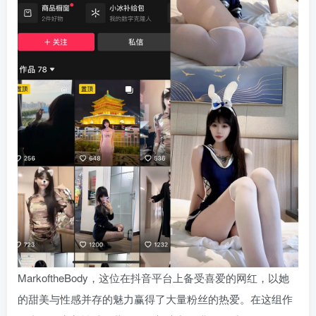
MarkoftheBody，这位在抖音平台上备受喜爱的网红，以她
的甜美与性感并存的魅力赢得了大量粉丝的热爱。在这组作