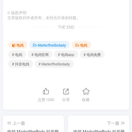
©
版权声明
文章版权归作者所有，未经允许请勿转载。
THE END
电鸽
MarkoftheBodady
电鸽
# 电鸽
# 电鸽官网
# 电鸽app
# 电鸽免费
# 抖音电鸽
# MarkoftheBodady
点赞
1000
分享
收藏
上一篇
下一篇
电鸽 MarkoftheBody 抖音网
电鸽 MarkoftheBody 抖音网