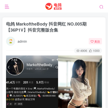
电鸽 MarkoftheBody 抖音网红 NO.005期
【36P1V】抖音完整版合集
admin
关注
4906
1000