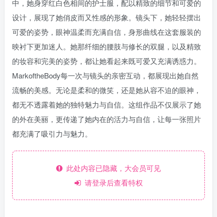
中，她身穿红白色相间的护士服，配以精致的细节和可爱的
设计，展现了她俏皮而又性感的形象。镜头下，她轻轻摆出
可爱的姿势，眼神温柔而充满自信，身形曲线在这套服装的
映衬下更加迷人。她那纤细的腰肢与修长的双腿，以及精致
的妆容和完美的姿势，都让她看起来既可爱又充满诱惑力。
MarkoftheBody每一次与镜头的亲密互动，都展现出她自然
流畅的美感。无论是柔和的微笑，还是她从容不迫的眼神，
都无不透露着她的独特魅力与自信。这组作品不仅展示了她
的外在美丽，更传递了她内在的活力与自信，让每一张照片
都充满了吸引力与魅力。
此处内容已隐藏，大会员可见
请登录后查看特权