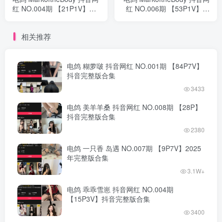
红 NO.004期 【21P1V】抖
红 NO.006期 【53P1V】抖
音完整版合集
音完整版合集
相关推荐
电鸽 糊萝啵 抖音网红 NO.001期 【84P7V】
抖音完整版合集
3433
电鸽 美羊羊桑 抖音网红 NO.008期 【28P】
抖音完整版合集
2380
电鸽 一只香 岛遇 NO.007期 【9P7V】2025
年完整版合集
3.1W+
电鸽 乖乖雪崽 抖音网红 NO.004期
【15P3V】抖音完整版合集
3400