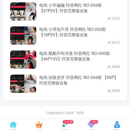
电鸽 小羊偏偏 抖音网红 NO.004期
【37P3V】抖音完整版合集
1519
电鸽 小哭包不哭 抖音网红 NO.002期
【18P2V】抖音完整版合集
3672
电鸽 鹅鹅不吃洋葱 抖音网红 NO.006期
【46P15V】抖音完整版合集
4464
电鸽 别拔虎牙 抖音网红 NO.004期 【56P】
抖音完整版合集
4258
Copyright © 2025 ·
电鸽
大尺度
折扣