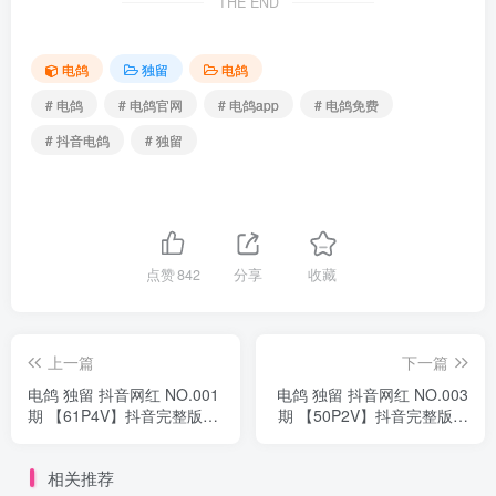
THE END
电鸽
独留
电鸽
# 电鸽
# 电鸽官网
# 电鸽app
# 电鸽免费
# 抖音电鸽
# 独留
点赞
842
分享
收藏
上一篇
下一篇
电鸽 独留 抖音网红 NO.001
电鸽 独留 抖音网红 NO.003
期 【61P4V】抖音完整版合
期 【50P2V】抖音完整版合
集
集
相关推荐