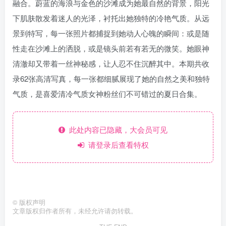
融合。蔚蓝的海浪与金色的沙滩成为她最自然的背景，阳光
下肌肤散发着迷人的光泽，衬托出她独特的冷艳气质。从远
景到特写，每一张照片都捕捉到她动人心魄的瞬间：或是随
性走在沙滩上的洒脱，或是镜头前若有若无的微笑。她眼神
清澈却又带着一丝神秘感，让人忍不住沉醉其中。本期共收
录62张高清写真，每一张都细腻展现了她的自然之美和独特
气质，是喜爱清冷气质女神粉丝们不可错过的夏日合集。
此处内容已隐藏，大会员可见
请登录后查看特权
©
版权声明
文章版权归作者所有，未经允许请勿转载。