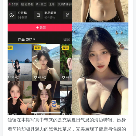
独留在本期写真中带来的是充满夏日气息的海边特辑。她身
着简约却极具魅力的黑色比基尼，完美展现了健康与性感的