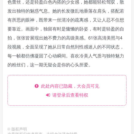
色蕾丝，还是轻盈白色内搭的少女感，她都能轻松驾驭，散
发出独特的魅惑气息。她的长发微乱地垂落在肩头，搭配若
有所思的眼神，既带来一丝清冷的疏离感，又让人忍不住想
要靠近。画面中，独留有时是慵懒的卧姿，有时是轻盈的自
拍，张张皆展现出她不费力的高级美感。61张高清美照与4
段视频，全面呈现了她从日常自然到性感迷人的不同状态，
每一帧都仿佛凝固了心动瞬间。喜欢冷美人气质与独特魅力
的粉丝们，这一期无疑会是你的心头所爱。
此处内容已隐藏，大会员可见
请登录后查看特权
©
版权声明