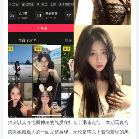
独留以其冷艳而神秘的气质在抖音上迅速走红，本期写真合
集将她最迷人的一面完整展现。无论是镜头下若隐若现的黑